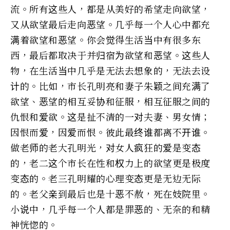
流。所有这些人，都是从美好的希望走向欲望，
又从欲望最后走向恶望。几乎每一个人心中都充
满着欲望和恶望。你会觉得生活当中有很多东
西，最后都取决于并归宿为欲望和恶望。这些人
物，在生活当中几乎是无法去想象的，无法去设
计的。比如，市长孔明亮和妻子朱颖之间充满了
欲望、恶望的相互妥协和征服，相互征服之间的
仇恨和爱欲。这是扯不清的一对夫妻、男女情；
因恨而爱，因爱而恨。彼此最终谁都离不开谁。
做老师的老大孔明光，对女人疯狂的爱是变态
的，老二这个市长在性和权力上的欲望更是极度
变态的。老三孔明耀的心理变态更是无边无际
的。老父亲到最后也是十恶不赦，死在妓院里。
小说中，几乎每一个人都是罪恶的、无奈的和精
神恍惚的。