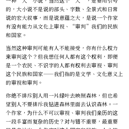
一种“大”小说，当然这个“大”，是要用引号
的，大小说不是说的部头、字数、全景式和日常
说的宏大叙事，而是说意蕴之大，是说一个作家
有没有能力从文化上审视、“审判”我们的民族
和国家。
当然这种审判可能有人不能接受，你有什么权力
来审判这个？但我想任何人都有这个权利，即便
是一个农民、不识字的人都有权利去审视、审判
这个民族和国家——我们指的是文学、文化意义上
的审视和审判。
你绝不排斥别人用一片绿叶去映照森林，但也希
望别人不要排斥我钻进森林里面去认识森林。一
个作家，为什么不可以审视、审判我们亲历的这
一段丰富而复杂的历史？对与错不重要，最重要