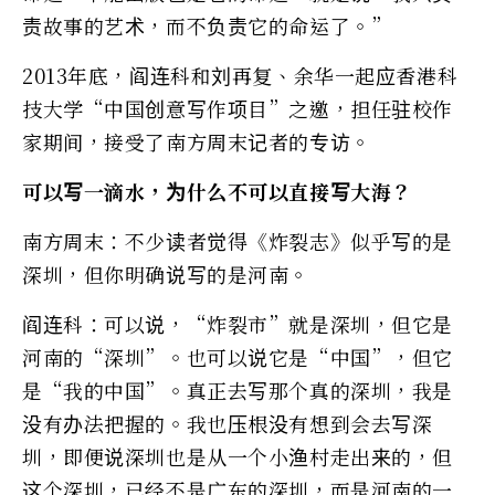
责故事的艺术，而不负责它的命运了。”
2013年底，阎连科和刘再复、余华一起应香港科
技大学“中国创意写作项目”之邀，担任驻校作
家期间，接受了南方周末记者的专访。
可以写一滴水，为什么不可以直接写大海？
南方周末：不少读者觉得《炸裂志》似乎写的是
深圳，但你明确说写的是河南。
阎连科：可以说，“炸裂市”就是深圳，但它是
河南的“深圳”。也可以说它是“中国”，但它
是“我的中国”。真正去写那个真的深圳，我是
没有办法把握的。我也压根没有想到会去写深
圳，即便说深圳也是从一个小渔村走出来的，但
这个深圳，已经不是广东的深圳，而是河南的一