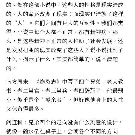
的。然在这部小说中，这些人的性格是现实造成
的。人的命运改变了现实；而现实也造就了这样
的“人”。它们之间有巨大的互动性。我们都觉
得，小说中每个人都不正常，都有精神病。那
么，是这些精神不正常的人推动了社会发展，还
是发展扭曲的现实改变了这些人？说小说批判了
什么、揭示了什么，其实都简单的，说不清楚
的。
南方周末：《炸裂志》中写了四个兄弟，老大教
书，老二当官，老三当兵，老四辞职了，他最弱
小，似乎是个“零余者”，但好像他身上的人性
又保留得最多。
阎连科：兄弟四个的走向没有什么刻意的设计，
就像一碗水倒在桌子上，会朝各个不同的方向