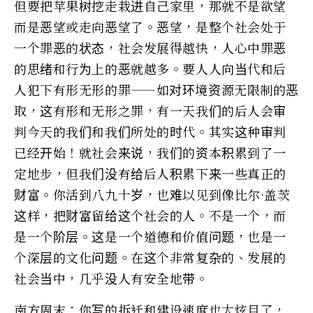
但要把苹果树挖走栽进自己家里，那就不是欲望
而是恶望或走向恶望了。恶望，是整个社会处于
一个罪恶的状态，社会发展得越快，人心中罪恶
的思绪和行为上的恶就越多。要人人向当代和后
人犯下有形无形的罪——如对环境资源无限制的恶
取，这有形和无形之罪，有一天我们的后人会审
判今天的我们和我们所处的时代。其实这种审判
已经开始！就社会来说，我们的资本积累到了一
定地步，但我们没有给后人积累下来一些真正的
财富。你活到八九十岁，也难以见到像比尔·盖茨
这样，把财富留给这个社会的人。不是一个，而
是一个阶层。这是一个道德和价值问题，也是一
个深层的文化问题。在这个非常复杂的、发展的
社会当中，几乎没人有安全地带。
南方周末：你写的拆迁和建设速度也太炫目了，