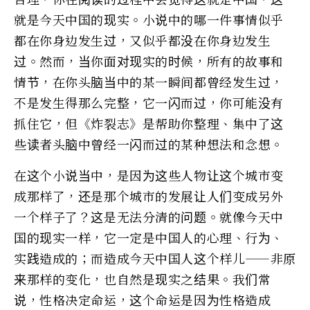
就是今天中国的现实。小说中的哪一件事情似乎
都在你身边发生过，又似乎都没在你身边发生
过。然而，当你面对现实的时候，所有的故事和
情节，在你头脑当中的某一瞬间都曾经发生过，
不是发生得那么完整，它一闪而过，你可能没有
抓住它，但《炸裂志》是帮助你整理、集中了这
些读者头脑中曾经一闪而过的某种想法和念想。
在这个小说当中，是因为这些人物让这个城市变
成那样了，还是那个城市的发展让人们变成另外
一个样子了？这是无法分清的问题。就像今天中
国的现实一样，它一定是中国人的心理、行为、
实践造成的；而造成今天中国人这个样儿——非原
来那样的变化，也自然是现实之结果。我们常
说，性格决定命运，这个命运是因为性格造成