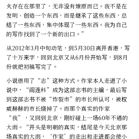
火存在在那里了，无非没有燎原而已。我不是在
发明、创造一个东西，而是继承了这些东西，总
结了一些东西，集中体现了一些东西。我为自己
的写作找到了一个新的出口。”
从2012年3月中旬动笔，到5月30日离开香港，写
了十万来字，回到北京又从6月份开始写，到8月
份就把初稿写完了。
小说借用了“志”这种方式。作家本人走进了小
说中，“阎连科”成为这部志书的主编，最后写
到这部志书不被“炸裂市”的市长所认可，被权
威赫赫的市长烧掉了。而那个真实的作家
“我”，又回到北京，刚好碰上一场60年不遇的
大雨。“开头是明朝的真实，结尾是今天北京那
场真实的大雨，‘作家’的走出和走进都会使小