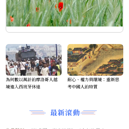
為何數以萬計的摩洛哥人越
耐心、權力與環境：重新思
境進入西班牙休達
考中國人的特質
最新滾動