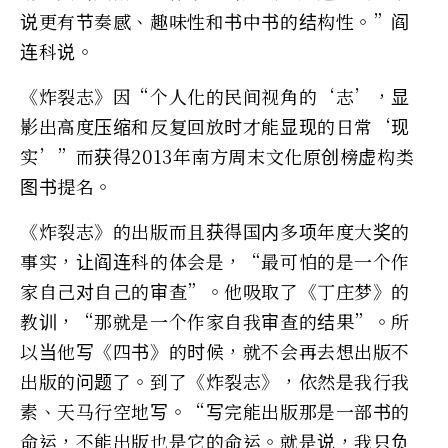
说更有节奏感、趣味性和书中书的结构性。”阎
连科说。
《炸裂志》因“个人化的民间视角的‘志’，显
影出高度压缩和反复回放时才能显现的日常‘现
实’”而获得2013年南方周末文化原创榜虚构类
图书提名。
《炸裂志》的出版而且获得国内多项年度大奖的
事实，让阎连科的体会是，“最可怕的是一个作
家自己对自己的审查”。他吸取了《丁庄梦》的
教训，“那就是一个作家自我审查的结果”。所
以当他写《四书》的时候，就不会再去想出版不
出版的问题了。到了《炸裂志》，依然是我行我
素、天马行空地写。“写完能出版那是一部书的
命运，不能出版也是它的命运。就是说，我只负