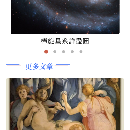
棒旋星系詳盡圖
更多文章