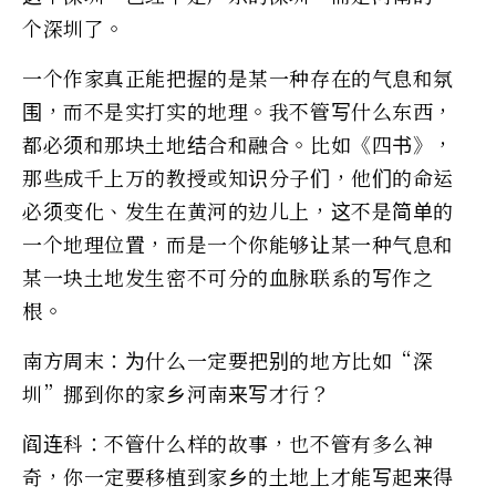
个深圳了。
一个作家真正能把握的是某一种存在的气息和氛
围，而不是实打实的地理。我不管写什么东西，
都必须和那块土地结合和融合。比如《四书》，
那些成千上万的教授或知识分子们，他们的命运
必须变化、发生在黄河的边儿上，这不是简单的
一个地理位置，而是一个你能够让某一种气息和
某一块土地发生密不可分的血脉联系的写作之
根。
南方周末：为什么一定要把别的地方比如“深
圳”挪到你的家乡河南来写才行？
阎连科：不管什么样的故事，也不管有多么神
奇，你一定要移植到家乡的土地上才能写起来得