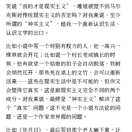
笑说“我的才是现实主义”，难道感觉不到马尔
克斯对传统现实主义的否定吗？对我来说，至少
所谓的“神实主义”，给我一个重新认识生活、
认识文学的出口。
比如小说中写一个特别有权力的人，他一高兴一
棵草就会开花；比如说一个村长变成镇长的时
候，他有欲望一个姑娘的扣子会自动脱落，铁树
会悄然花开，那些死在桌上的文竹，会可以重新
活来……这些在现实生活中是不可能的，但你又
会觉得它真实，这是跟现实主义完全不同的两个
成分。对我来说，最终是“神实主义”解决了这
个“真实”问题。这不光是一个小说方法论的问
题，还是一个作家世界观的问题。
比如《年月日》，最后写到那个老人躺下来，让