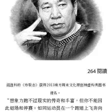
264
閱讀
阎连科的《炸裂志》获得2013南方周末文化原创榜虚构类图书
提名。
“想象力跑不过现实的传奇和丰富，但你不能因
此退场和停赛。如同运动员在一个跑道上飞奔向