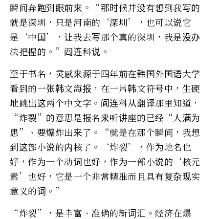
瞬间奔跑到眼前来。“那时候并没有想到我写的
就是深圳，只是河南的‘深圳’，也可以说它
是‘中国’，让我去写那个真的深圳，我是没办
法把握的。”阎连科说。
至于书名，灵感来源于四年前在韩国外国语大学
看到的一张韩文海报，在一片韩文符号中，生硬
地跳出这两个中文字。阎连科从翻译那里知道，
“炸裂”的意思是报名来听讲座的已经“人满为
患”、要爆炸出来了。“就是在那个瞬间，我想
到这部小说的内核了。‘炸裂’，作为地名也
好，作为一个动词也好，作为一部小说的‘核元
素’也好，它是一个非常精准而且具有复杂现实
意义的词。”
“炸裂”，是丰富、准确的新词汇。经济在爆