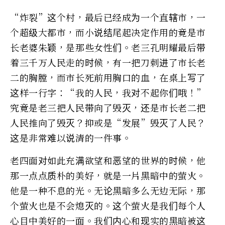
“炸裂”这个村，最后已经成为一个直辖市，一
个超级大都市，而小说结尾起决定作用的竟是市
长老婆朱颖，是那些女性们。老三孔明耀最后带
着三千万人民走的时候，有一把刀刺进了市长老
二的胸膛，而市长死前用胸口的血，在桌上写了
这样一行字：“我的人民，我对不起你们哦！”
究竟是老三把人民带向了毁灭，还是市长老二把
人民推向了毁灭？抑或是“发展”毁灭了人民？
这是非常难以说清的一件事。
老四面对如此充满欲望和恶望的世界的时候，他
那一点点质朴的美好，就是一片黑暗中的萤火。
他是一种不息的光。无论黑暗多么无边无际，那
个萤火也是不会熄灭的。这个萤火是我们每个人
心目中美好的一面。我们内心和现实的黑暗被这