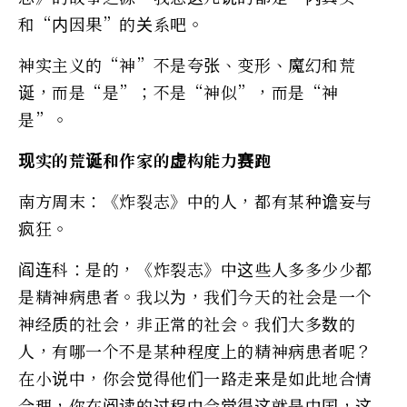
和“内因果”的关系吧。
神实主义的“神”不是夸张、变形、魔幻和荒
诞，而是“是”；不是“神似”，而是“神
是”。
现实的荒诞和作家的虚构能力赛跑
南方周末：《炸裂志》中的人，都有某种谵妄与
疯狂。
阎连科：是的，《炸裂志》中这些人多多少少都
是精神病患者。我以为，我们今天的社会是一个
神经质的社会，非正常的社会。我们大多数的
人，有哪一个不是某种程度上的精神病患者呢？
在小说中，你会觉得他们一路走来是如此地合情
合理，你在阅读的过程中会觉得这就是中国，这