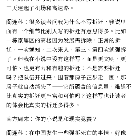
三天建起了机场和高速路。
阎连科：很多读者问我为什么不写拆迁，我说里
面有一个细节比别人写的拆迁有意思得多。比如
一栋家属区的高楼因为发展需拆除，正常的拆
迁，一次通知，二次来人，第三、第四次就强拆
了。但我在小说中没有这样写，而是更文明、更
可怕、也更有力和有趣的拆迁：不是需要拆迁
吗？把队伍开过来，围着那房子正步走一圈，那
房子就自动消失了——它所蕴含的信息量，难道不
比真实的拆迁更丰富和可怕吗？这样写也让读者
的体会比真实的拆迁多得多。
南方周末：你的小说是和现实竞赛？
阎连科：在中国发生一些强拆死亡的事情，好像