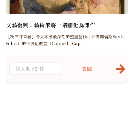
文藝復興：藝術家將一堵牆化為傑作
【新三才首發】令人印象最深刻的壁畫藝術可在佛羅倫斯Santa
Felicita的卡波尼教堂（Cappella Cap...
訂閱