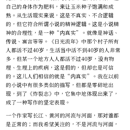
自己的身体作为肥料，来让玉米种子饱满和成
熟。从生活现实来说，这是不真实、不合逻辑
的，但它符合所谓小说的精神逻辑。这是小说精
神的合理性，是一种“内真实”。就像是神话、
传说、寓言等等。《日光流年》中那个村子所有
人都活不过40岁，生活当中活不到40岁的人非常
多，但某一个地方人人都活不过40岁，没有物
理、生理上的疾病，这是假的，但却也是可信
的。这儿人们相信的就是“内真实”。我在以前
的小说中有很多类似的描写，但都是零碎地出
现，到了《炸裂志》中，它集中地体现出来了，
成了一种写作的坚定表现。
一个作家写长江、黄河的河流与河面，那对谁都
是正常的；而我希望关注的，不是河流与河面，