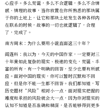
心应手。多么荒诞，多么不合逻辑，多么不合情
感、情理的故事，当你放置在你所熟悉的那块属
于你的土地上，让它和那块土地发生各种各样内
在联系的时候，故事的一切也就逻辑了，合理
了，完成了。
南方周末：为什么要用小说直面这三十年？
阎连科：我以为，今天的中国作家，一定要对三
十年来如此复杂的现实、极速的变化，荒诞、丰
富的所有，有一个明确的回答，至少也要有所感
应。面对中国的现实，你可以暂时沉默和不回
应，但是你不能一生都不回答。我们都知道，写
历史题材“风险”相对小一点，面对现实把握的
难度和承担的风险就会大一点，因为你对现实的
认知不知道是否准确和精深，是否能够得到更多