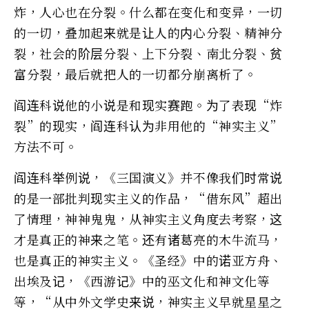
炸，人心也在分裂。什么都在变化和变异，一切
的一切，叠加起来就是让人的内心分裂、精神分
裂，社会的阶层分裂、上下分裂、南北分裂、贫
富分裂，最后就把人的一切都分崩离析了。
阎连科说他的小说是和现实赛跑。为了表现“炸
裂”的现实，阎连科认为非用他的“神实主义”
方法不可。
阎连科举例说，《三国演义》并不像我们时常说
的是一部批判现实主义的作品，“借东风”超出
了情理，神神鬼鬼，从神实主义角度去考察，这
才是真正的神来之笔。还有诸葛亮的木牛流马，
也是真正的神实主义。《圣经》中的诺亚方舟、
出埃及记，《西游记》中的巫文化和神文化等
等，“从中外文学史来说，神实主义早就星星之