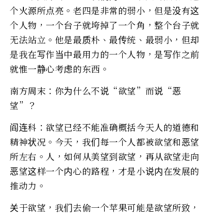
个火源所点亮。老四是非常的弱小，但是没有这
个人物，一个台子就垮掉了一个角，整个台子就
无法站立。他是最质朴、最传统、最弱小，但却
是我在写作当中最用力的一个人物，是写作之前
就惟一静心考虑的东西。
南方周末：你为什么不说“欲望”而说“恶
望”？
阎连科：欲望已经不能准确概括今天人的道德和
精神状况。今天，我们每一个人都被欲望和恶望
所左右。人，如何从美望到欲望，再从欲望走向
恶望这样一个内心的路程，才是小说内在发展的
推动力。
关于欲望，我们去偷一个苹果可能是欲望所致，