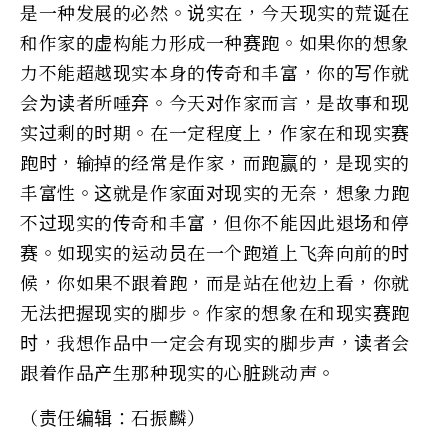
是一种发展的必然。说实在，今天现实的荒诞在
和作家的虚构能力形成一种赛跑。如果你的想象
力不能超越现实本身的传奇和丰富，你的写作就
会为读者所唾弃。今天对作家而言，是故事和现
实过剩的时期。在一定程度上，作家在和现实赛
跑时，输掉的经常是作家，而跑赢的，是现实的
丰富性。这就是作家面对现实的无奈，想象力跑
不过现实的传奇和丰富，但你不能因此退场和停
赛。如现实的运动员在一个跑道上飞奔向前的时
候，你如果不跟着跑，而是站在他边上看，你就
无法把握现实的脚步。作家的想象在和现实赛跑
时，我想作品中一定会有现实的脚步声，读者会
跟着作品产生那种现实的心脏跳动声。
（责任编辑：石振麟）