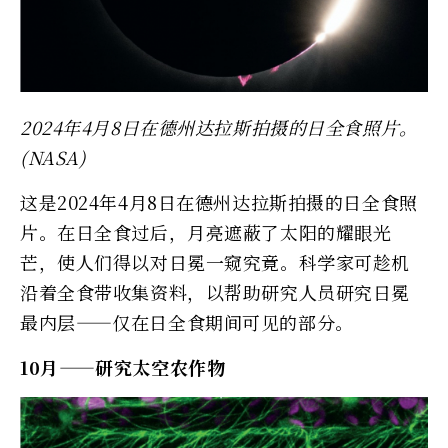
2024年4月8日在德州达拉斯拍摄的日全食照片。
(NASA)
这是2024年4月8日在德州达拉斯拍摄的日全食照
片。在日全食过后，月亮遮蔽了太阳的耀眼光
芒，使人们得以对日冕一窥究竟。科学家可趁机
沿着全食带收集资料，以帮助研究人员研究日冕
最内层——仅在日全食期间可见的部分。
10月——研究太空农作物