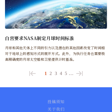
白宫要求NASA制定月球时间标准
月球和其他天体上不同的引力以及潜在的其他因素改变了时间相
对于地球上的感知方式的展开方式。此外，为执行任务也需要极
高精确度的月球太空船和卫星提供计时基准。
1
2
3
4
5
…
投稿须知
关于我们