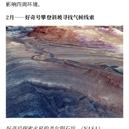
影响四周环境。
2月——好奇号攀登斜坡寻找气候线索
好奇号探索火星的盖尔陨石坑。(NASA)