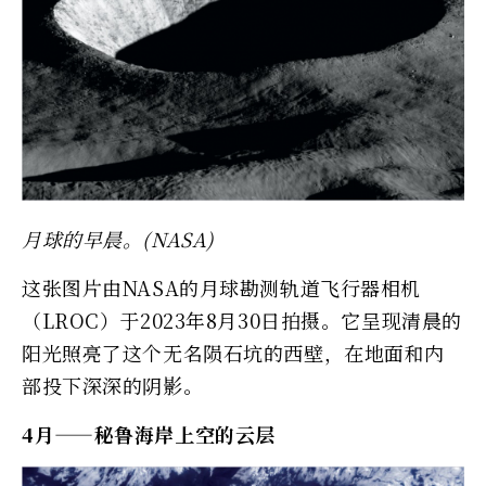
月球的早晨。(NASA)
这张图片由NASA的月球勘测轨道飞行器相机
（LROC）于2023年8月30日拍摄。它呈现清晨的
阳光照亮了这个无名陨石坑的西壁，在地面和内
部投下深深的阴影。
4月——秘鲁海岸上空的云层