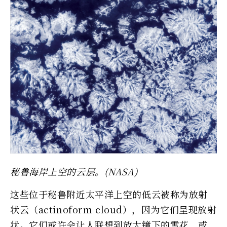
秘鲁海岸上空的云层。(NASA)
这些位于秘鲁附近太平洋上空的低云被称为放射
状云（actinoform cloud），因为它们呈现放射
状。它们或许会让人联想到放大镜下的雪花，或