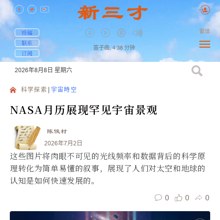
繁体
投稿
联系
笛子曲,
4:38
分钟
订阅
2026年8月8日
星期六
科学探索
宇宙時空
NASA月历展现罕见宇宙景观
陈俊村
2026年7月2日
这些图片将肉眼不可见的光线频率和数据背后的科学原
理转化为简单易懂的叙事，展现了人们对太空和地球的
认知是如何快速发展的。
0
0
0