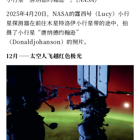
2025年4月20日，NASA的露西号（Lucy）小行
星探测器在前往木星特洛伊小行星带的途中，拍
摄了小行星“唐纳德约翰逊”
（Donaldjohanson）的照片。
12月——太空人飞越红色极光