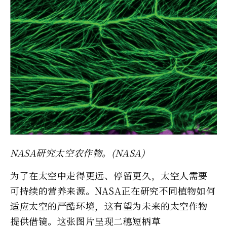
NASA研究太空农作物。(NASA)
为了在太空中走得更远、停留更久，太空人需要
可持续的营养来源。NASA正在研究不同植物如何
适应太空的严酷环境，这有望为未来的太空作物
提供借镜。这张图片呈现二穗短柄草