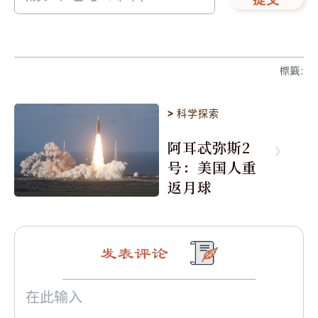
提交
標籤
:
>
科学探索
阿耳忒弥斯2
号：美国人重
返月球
发表评论