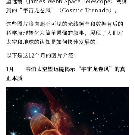
望远镜（James Webb Space Telescope）观测
到的“宇宙龙卷风”（Cosmic Tornado）。
这些图片将肉眼不可见的光线频率和数据背后的
科学原理转化为简单易懂的叙事，展现了人们对
太空和地球的认知是如何快速发展的。
以下是这12个月的图片介绍：
1月——韦伯太空望远镜揭示“宇宙龙卷风”的真
正本质