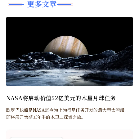
更多文章
NASA将启动价值52亿美元的木星月球任务
欧罗巴快船是NASA迄今为止为行星任务开发的最大型太空船，
即将展开为期五年半的木卫二探索之旅。