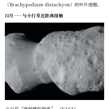
（Brachypodium distachyon）的叶片细胞。
11月——与小行星近距离接触
小行星“唐纳德约翰逊”。(NASA)