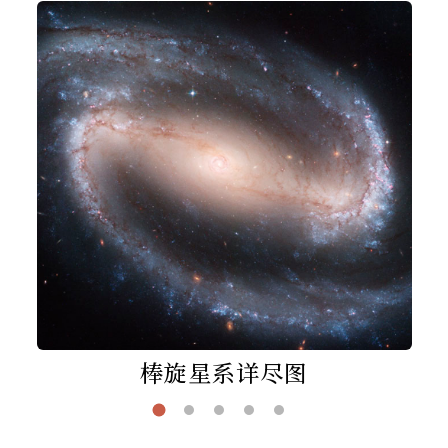
棒旋星系详尽图