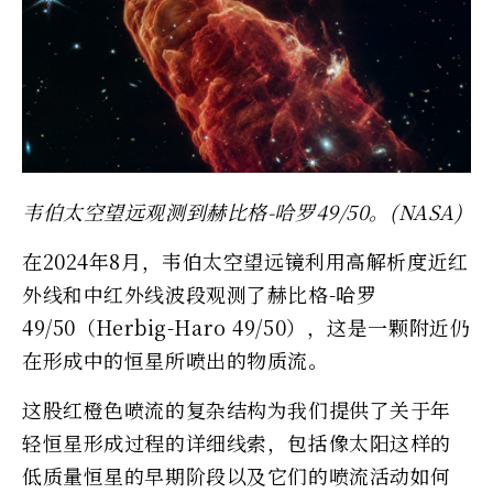
韦伯太空望远观测到赫比格-哈罗49/50。(NASA)
在2024年8月，韦伯太空望远镜利用高解析度近红
外线和中红外线波段观测了赫比格-哈罗
49/50（Herbig-Haro 49/50），这是一颗附近仍
在形成中的恒星所喷出的物质流。
这股红橙色喷流的复杂结构为我们提供了关于年
轻恒星形成过程的详细线索，包括像太阳这样的
低质量恒星的早期阶段以及它们的喷流活动如何