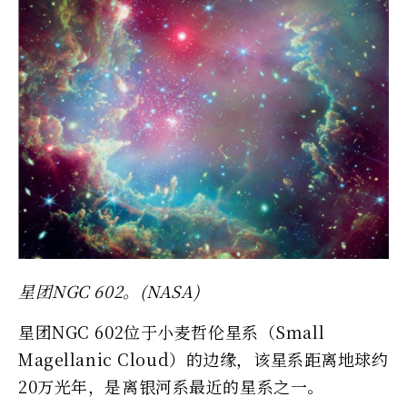
星团NGC 602。(NASA)
星团NGC 602位于小麦哲伦星系（Small
Magellanic Cloud）的边缘，该星系距离地球约
20万光年，是离银河系最近的星系之一。