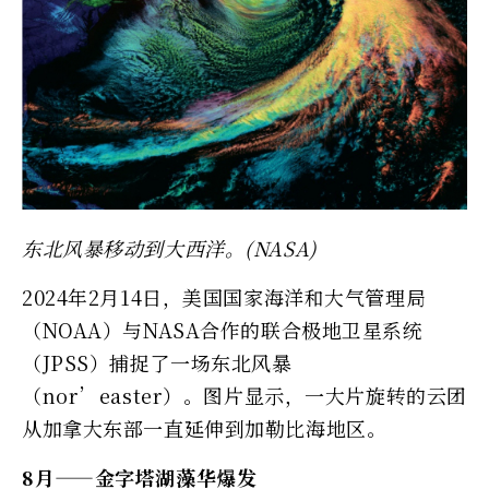
东北风暴移动到大西洋。(NASA)
2024年2月14日，美国国家海洋和大气管理局
（NOAA）与NASA合作的联合极地卫星系统
（JPSS）捕捉了一场东北风暴
（nor’easter）。图片显示，一大片旋转的云团
从加拿大东部一直延伸到加勒比海地区。
8月——金字塔湖藻华爆发