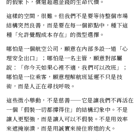
的假象下，償還超越金錢的生命代價。
這樣的空間，很難。但我們不是要等待整個市場
結構突然良善，而是要在每一個節點中，種下這
種「允許覺醒成本存在」的微型選擇。
哪怕是一個航空公司，願意在內部多設一道「心
理安全出口」；哪怕是一名主管，願意對部屬
說：「你今天如果心裡不適，我們可以改班」；
哪怕是一位乘客，願意理解航班延遲不只是技
術，而是人正在尋找呼吸。
這些微小舉動，不是慈善——它是讓我們不再活在
一個「假裝一切都撐得住」的結構幻象中。不是
讓人更堅強，而是讓人可以不假裝。不是用效率
來遮掩崩潰，而是用誠實來接住將熄的火。