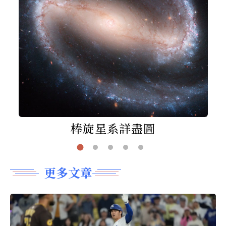
棒旋星系詳盡圖
更多文章