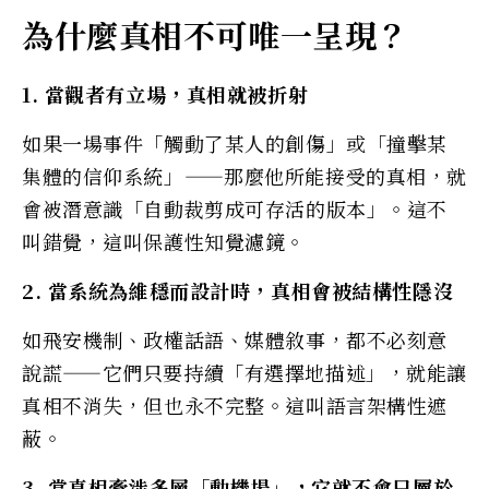
為什麼真相不可唯一呈現？
1. 當觀者有立場，真相就被折射
如果一場事件「觸動了某人的創傷」或「撞擊某
集體的信仰系統」——那麼他所能接受的真相，就
會被潛意識「自動裁剪成可存活的版本」。這不
叫錯覺，這叫保護性知覺濾鏡。
2. 當系統為維穩而設計時，真相會被結構性隱沒
如飛安機制、政權話語、媒體敘事，都不必刻意
說謊——它們只要持續「有選擇地描述」，就能讓
真相不消失，但也永不完整。這叫語言架構性遮
蔽。
3. 當真相牽涉多層「動機場」，它就不會只屬於