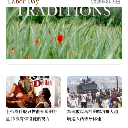
Labor Day
2026年8月9日
上帝為什麼只恢復參孫的力
為何數以萬計的摩洛哥人越
量 卻沒有恢復祂的視力
境進入西班牙休達