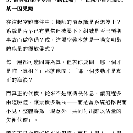
某一因果鏈
在這起空難事件中：機師的潛意識是否想停止？
系統是否早已有異常但被壓下？組織是否已預期
事故而做準備？或，這場空難本就是一場文明集
體能量的釋放儀式？
每一層都可能同時為真，但若你要問「哪一個才
是唯一真相？」那就像問：「哪一個波動才是真
正的海浪？」
而真正的代價，從來不是讓機長休息、讓流程多
兩道驗證、讓票價多幾％——而是當系統選擇視而
不見，整體將為一場意外「共同付出難以估量的
失衡代價」。
飛安不是金錢能換來的保證，而是人與人、人與