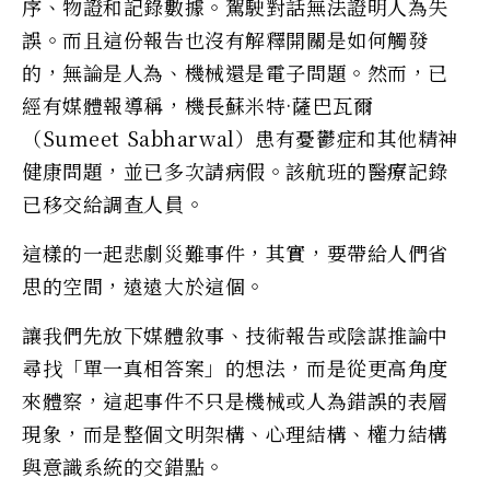
序、物證和記錄數據。駕駛對話無法證明人為失
誤。而且這份報告也沒有解釋開關是如何觸發
的，無論是人為、機械還是電子問題。然而，已
經有媒體報導稱，機長蘇米特·薩巴瓦爾
（Sumeet Sabharwal）患有憂鬱症和其他精神
健康問題，並已多次請病假。該航班的醫療記錄
已移交給調查人員。
這樣的一起悲劇災難事件，其實，要帶給人們省
思的空間，遠遠大於這個。
讓我們先放下媒體敘事、技術報告或陰謀推論中
尋找「單一真相答案」的想法，而是從更高角度
來體察，這起事件不只是機械或人為錯誤的表層
現象，而是整個文明架構、心理結構、權力結構
與意識系統的交錯點。