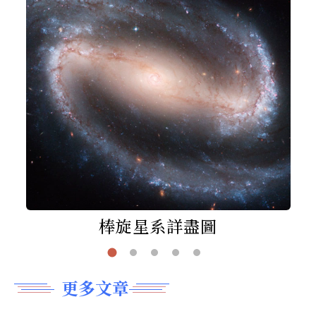
棒旋星系詳盡圖
更多文章