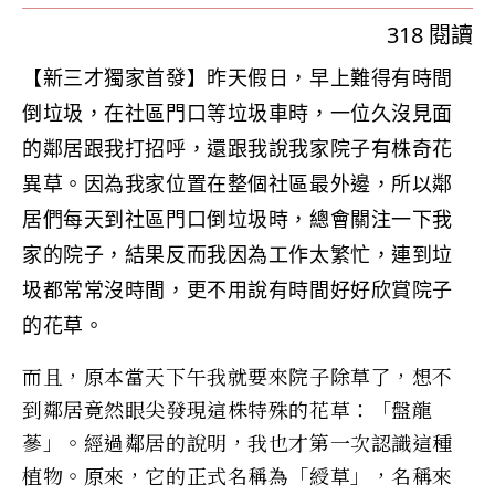
318
閱讀
【新三才獨家首發】昨天假日，早上難得有時間
倒垃圾，在社區門口等垃圾車時，一位久沒見面
的鄰居跟我打招呼，還跟我說我家院子有株奇花
異草。因為我家位置在整個社區最外邊，所以鄰
居們每天到社區門口倒垃圾時，總會關注一下我
家的院子，結果反而我因為工作太繁忙，連到垃
圾都常常沒時間，更不用說有時間好好欣賞院子
的花草。
而且，原本當天下午我就要來院子除草了，想不
到鄰居竟然眼尖發現這株特殊的花草：「盤龍
蔘」。經過鄰居的說明，我也才第一次認識這種
植物。原來，它的正式名稱為「綬草」，名稱來