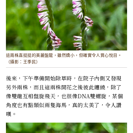
這兩株直挺挺的美麗盤龍，雖然嬌小，但確實令人賞心悅目。
（攝影：王季民）
後來，下午準備開始除草時，在院子內側又發現
另外兩株，而且這兩株開花之後彼此纏繞，除了
像雙龍互相盤旋飛天，也很像DNA雙螺旋，某個
角度也有點類似兩隻海馬，真的太美了，令人讚
嘆。