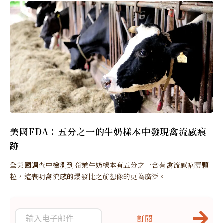
美國FDA：五分之一的牛奶樣本中發現禽流感痕
跡
全美國調查中檢測到商業牛奶樣本有五分之一含有禽流感病毒顆
粒，這表明禽流感的爆發比之前想像的更為廣泛。
訂閱