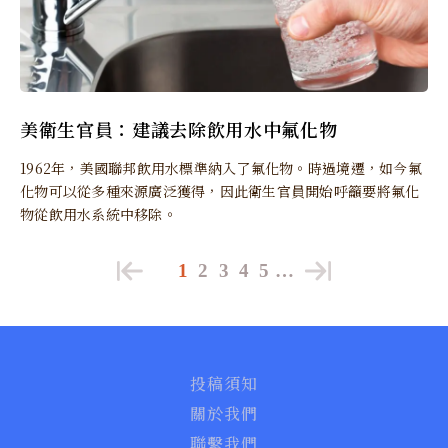
美衛生官員：建議去除飲用水中氟化物
1962年，美國聯邦飲用水標準納入了氟化物。時過境遷，如今氟
化物可以從多種來源廣泛獲得，因此衛生官員開始呼籲要將氟化
物從飲用水系統中移除。
1
2
3
4
5
…
投稿須知
關於我們
聯繫我們