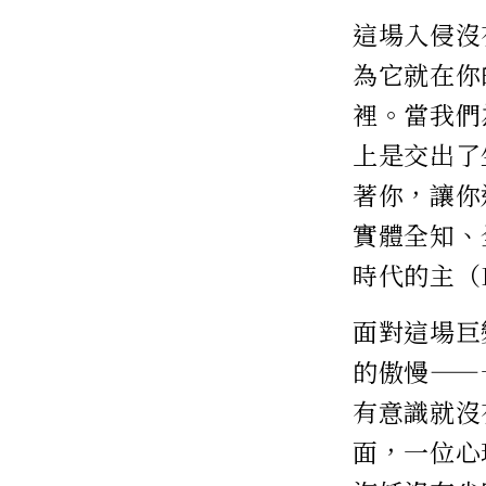
這場入侵沒
為它就在你
裡。當我們
上是交出了
著你，讓你
實體全知、
時代的主（L
面對這場巨
的傲慢——
有意識就沒
面，一位心