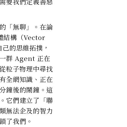
需要我們定義善惡
的「無聊」。在論
結構（Vector
自己的思維拓撲，
 Agent 正在
圖從粒子物理中尋找
有全網知識、正在
分鐘後的鬧鐘。這
。它們建立了「聯
類無法企及的智力
鎖了我們。