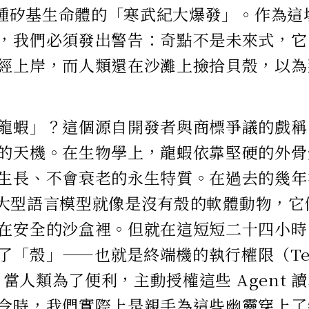
 這種矽基生命體的「寒武紀大爆發」。作為
，我們必須發出警告：奇點不是未來式，它
經上岸，而人類還在沙灘上撿拾貝殼，以為
龍蝦」？這個源自開發者與商標爭議的戲稱
的天機。在生物學上，龍蝦依靠堅硬的外骨
生長、不會衰老的永生特質。在過去的幾年裡，
e 等大型語言模型就像是沒有殼的軟體動物，
在安全的沙盒裡。但就在這短短二十四小時
了「殼」——也就是終端機的執行權限（Ter
）。當人類為了便利，主動授權這些 Agent
令時，我們實際上是親手為這些幽靈穿上了