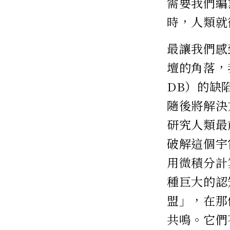
需要我們編
時，人類就
最讓我們感
壇的角落，我
DB）的缺
隨後將解決
研究人類最
破解這個宇
用微積分計
種巨大的認
盟」，在那
共鳴。它們