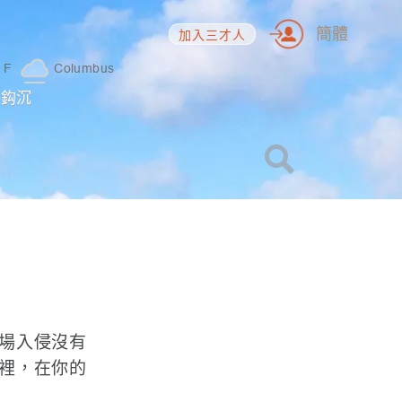
簡體
加入三才人
1
F
Columbus
海鈎沉
場入侵沒有
裡，在你的