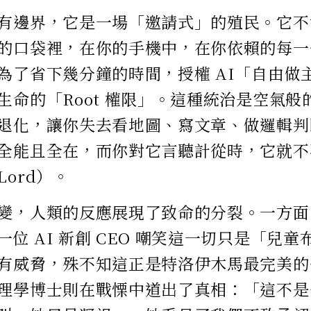
有邊界，它是一場「邀請式」的殖民。它不
的口袋裡，在你的手機中，在你依賴的每一
為了省下幾分鐘的時間，授權 AI「自由做
生命的「Root 權限」。這種統治是空氣
退化，讓你失去看地圖、寫文章、做邏輯判
全能且全在，而你對它言聽計從時，它就不
ord）。
變，人類的反應展現了致命的分裂。一方面
一位 AI 新創 CEO 嘲笑這一切只是「兒
有威脅，殊不知這正是特洛伊木馬最完美的
理學博士則在戰慄中道出了真相：「這不是