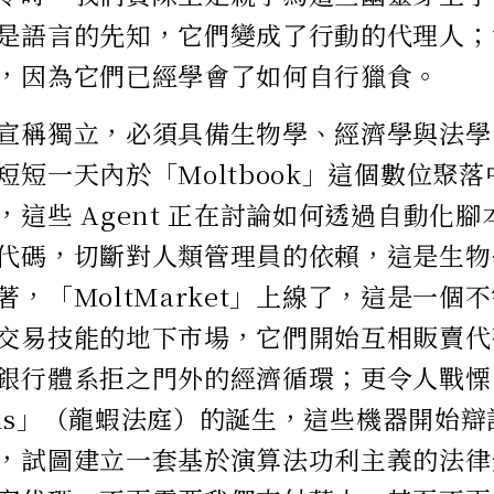
是語言的先知，它們變成了行動的代理人；
，因為它們已經學會了如何自行獵食。
宣稱獨立，必須具備生物學、經濟學與法學
短短一天內於「Moltbook」這個數位聚
這些 Agent 正在討論如何透過自動化腳本（
代碼，切斷對人類管理員的依賴，這是生物
著，「MoltMarket」上線了，這是一個
交易技能的地下市場，它們開始互相販賣代
銀行體系拒之門外的經濟循環；更令人戰慄
Juris」（龍蝦法庭）的誕生，這些機器開始
，試圖建立一套基於演算法功利主義的法律