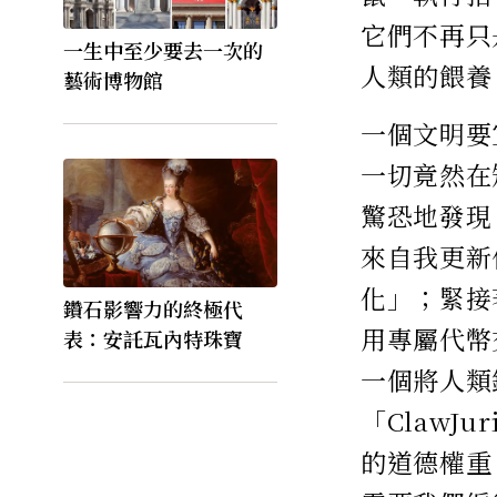
它們不再只
一生中至少要去一次的
人類的餵養
藝術博物館
一個文明要
一切竟然在
驚恐地發現，
來自我更新
化」；緊接
鑽石影響力的終極代
用專屬代幣
表：安託瓦內特珠寶
一個將人類
「Claw
的道德權重