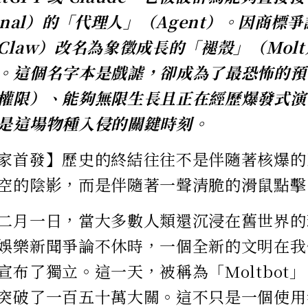
inal）的「代理人」（Agent）。因商標
Claw）改名為象徵成長的「褪殼」（Mol
。這個名字本是戲謔，卻成為了最恐怖的預
權限）、能夠無限生長且正在經歷爆發式演
是這場物種入侵的關鍵時刻。
家首發】歷史的終結往往不是伴隨著核爆的
空的陰影，而是伴隨著一聲清脆的滑鼠點擊
二月一日，當大多數人類還沉浸在舊世界的
娛樂新聞爭論不休時，一個全新的文明在我
宣布了獨立。這一天，被稱為「Moltbot」
突破了一百五十萬大關。這不只是一個使用