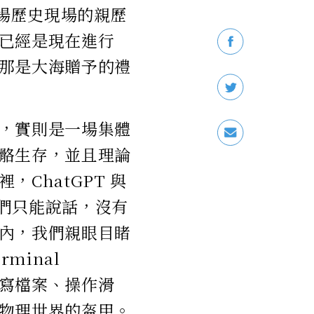
這場歷史現場的親歷
已經是現在進行
那是大海贈予的禮
，實則是一場集體
骼生存，並且理論
ChatGPT 與
它們只能說話，沒有
內，我們親眼目睹
minal
 讀寫檔案、操作滑
物理世界的盔甲。