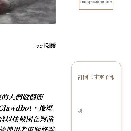
199
閱讀
訂閱三才電子報
變的人們做個簡
lawdbot，後短
同於以往被困在對話
接接管使用者電腦終端