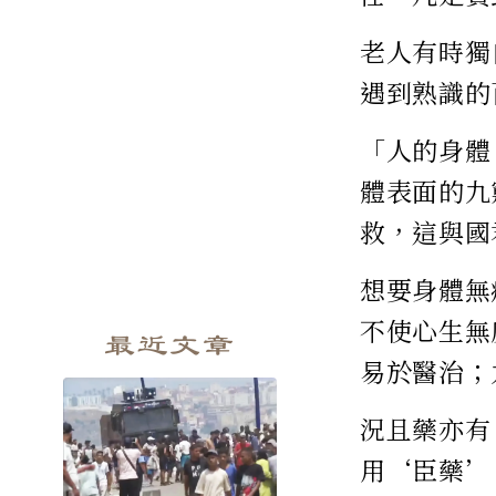
老人有時獨
遇到熟識的
「人的身體
體表面的九
救，這與國
想要身體無
不使心生無
最近文章
易於醫治；
況且藥亦有
用‘臣藥’