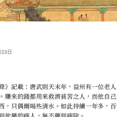
月23日
錄》記載：唐武則天末年，益州有一位老人
。賺來的錢都用來救濟貧苦之人，而他自己
西，只偶爾喝些清水。如此持續一年多，百
到他藥的病人，無不藥到病除。