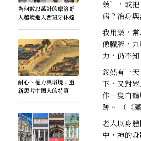
藥’，或把
為何數以萬計的摩洛哥
病？治身與
人越境進入西班牙休達
我用藥，常
像臟腑，九
力，仍不知
忽然有一天
耐心、權力與環境：重
下，又對眾
新思考中國人的特質
作一隻白鶴
跡。 （《
老人以身體
中，神的身