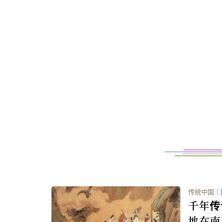
传统中国
｜
千年传
地在南