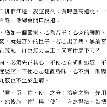
自徘徊江邊，凝望良久；有時登高遠眺，一
百姓，他總會開口說道：
，猶如一個國家。心為帝王；心旁的髒腑，
竅，就是宮外的臣子。若心出了病，無論宮
君荒亂、群臣無力匡正，又有什麼不同？
病，必須先正其心：不使心有胡亂追逐，不
度慾望，不使心志迷亂昏昧。心不病，則臟
九竅也不至於生病。
‘君、臣、佐、使’之分：治病之道，先用
，然後施‘佐’與‘使’，方為得法。若把