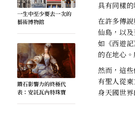
具有同樣的
一生中至少要去一次的
在許多傳說
藝術博物館
仙島，以及
如《西遊記
的在地心。
然而，這些
有聖人從東
鑽石影響力的終極代
身天國世界
表：安託瓦內特珠寶