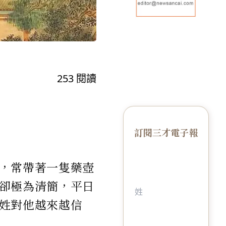
253
閱讀
訂閱三才電子報
，常帶著一隻藥壺
卻極為清簡，平日
姓對他越來越信