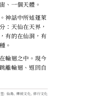
宙、一個天體。
。神話中所述蓬萊
分：天仙在天界，
，有的在仙洞，有
種。
在輪迴之中。現今
跳離輪迴、返回自
标签
:
仙島, 傳統文化, 修行文化