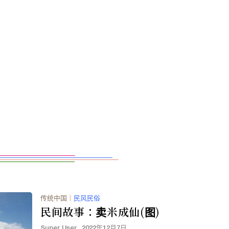
传统中国
｜
民风民俗
民间故事：卖米成仙(图)
Super User
2022年12月7日