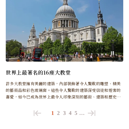
世界上最著名的16座大教堂
許多大教堂擁有美麗的建築，內部裝飾著令人驚歎的雕塑、精美
的藝術品和彩色玻璃窗。這些令人驚歎的建築深受信徒和遊客的
喜愛，如今已成為世界上最令人印象深刻的藝術、建築和歷史古
跡之一。
1
2
3
4
5
…