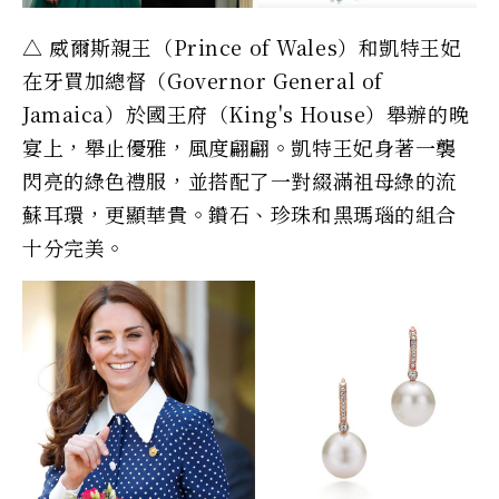
△ 威爾斯親王（Prince of Wales）和凱特王妃
在牙買加總督（Governor General of
Jamaica）於國王府（King's House）舉辦的晚
宴上，舉止優雅，風度翩翩。凱特王妃身著一襲
閃亮的綠色禮服，並搭配了一對綴滿祖母綠的流
蘇耳環，更顯華貴。鑽石、珍珠和黑瑪瑙的組合
十分完美。