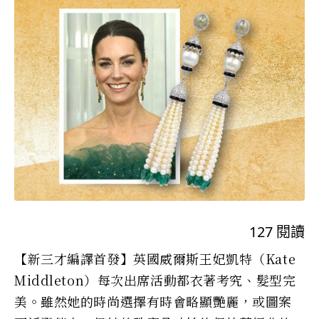
127
閱讀
【新三才編譯首發】英國威爾斯王妃凱特（Kate
Middleton）每次出席活動都衣著考究、髮型完
美。雖然她的時尚選擇有時會略顯艷麗，或圖案