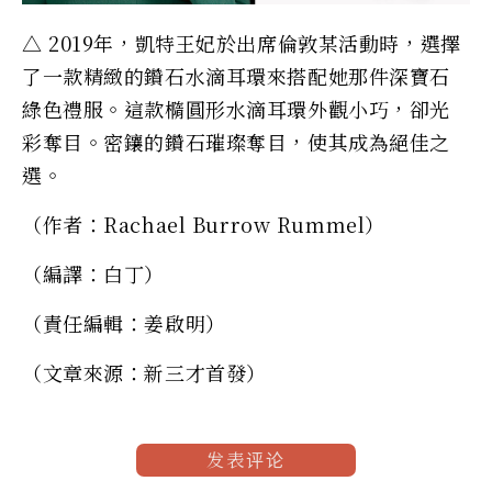
△ 2019年，凱特王妃於出席倫敦某活動時，選擇
了一款精緻的鑽石水滴耳環來搭配她那件深寶石
綠色禮服。這款橢圓形水滴耳環外觀小巧，卻光
彩奪目。密鑲的鑽石璀璨奪目，使其成為絕佳之
選。
（作者：Rachael Burrow Rummel）
（編譯：白丁）
（責任編輯：姜啟明）
（文章來源：新三才首發）
发表评论