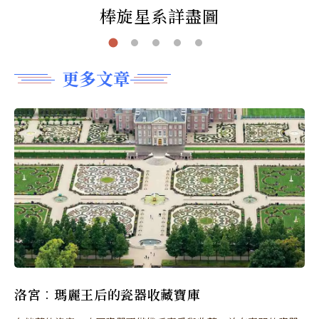
棒旋星系詳盡圖
更多文章
洛宮︰瑪麗王后的瓷器收藏寶庫