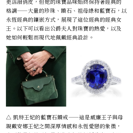
更活潑俏皮，但她的珠寶品味始終保持著經典的
格調——大量的珍珠、鑽石、祖母綠和藍寶石，以
永恆經典的鑲嵌方式，展現了這位經典的經典女
王。以下可以看出公爵夫人對珠寶的熱愛，以及
她如何輕鬆而現代地佩戴經典設計。
△ 凱特王妃的藍寶石鑽戒——這是威廉王子與母
親戴安娜王妃之間深厚情感和永恆愛戀的象徵，