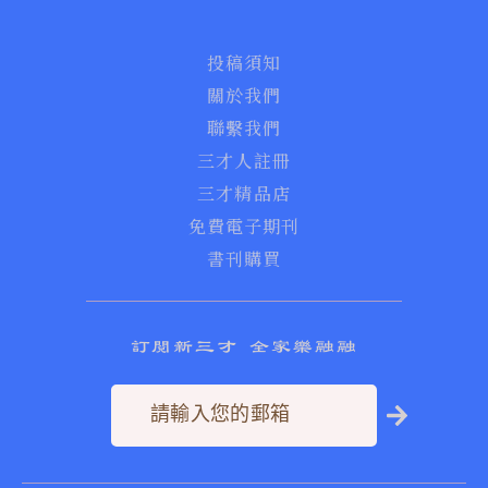
投稿須知
關於我們
聯繫我們
三才人註冊
三才精品店
免費電子期刊
書刊購買
訂閱新三才 全家樂融融