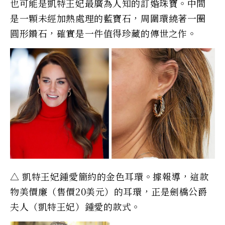
也可能是凱特王妃最廣為人知的訂婚珠寶。中間
是一顆未經加熱處理的藍寶石，周圍環繞著一圈
圓形鑽石，確實是一件值得珍藏的傳世之作。
△ 凱特王妃鍾愛簡約的金色耳環。據報導，這款
物美價廉（售價20美元）的耳環，正是劍橋公爵
夫人（凱特王妃）鍾愛的款式。