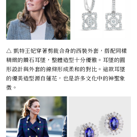
△ 凱特王妃穿著剪裁合身的西裝外套，搭配同樣
精緻的鑽石耳墜，整體造型十分優雅。耳墜的圓
形設計與外套的線條形成柔和的對比。這款耳墜
的優美造型源自蓮花，也是許多文化中的神聖象
徵。