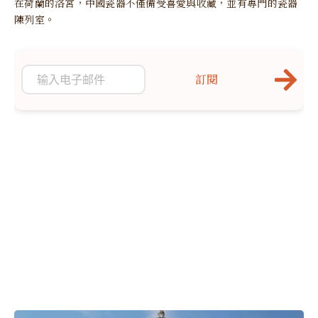
在荷蘭的洛宮，中國瓷器不僅備受喜愛與收藏，並有專門的瓷器
陳列室。
訂閱