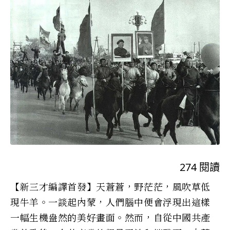
274
閱讀
【新三才編譯首發】天蒼蒼，野茫茫，風吹草低
現牛羊。一談起內蒙，人們腦中便會浮現出這樣
一幅生機盎然的美好畫面。然而，自從中國共產