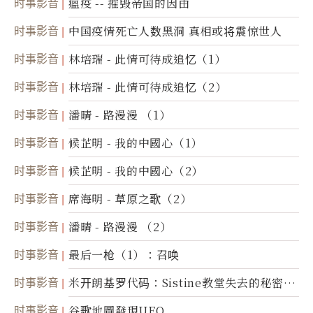
时事影音
瘟疫 -- 摧毁帝国的因由
时事影音
中国疫情死亡人数黑洞 真相或将震惊世人
时事影音
林培瑞 - 此情可待成追忆（1）
时事影音
林培瑞 - 此情可待成追忆（2）
时事影音
潘晴 - 路漫漫 （1）
时事影音
候芷明 - 我的中國心（1）
时事影音
候芷明 - 我的中國心（2）
时事影音
席海明 - 草原之歌（2）
时事影音
潘晴 - 路漫漫 （2）
时事影音
最后一枪（1）：召唤
时事影音
米开朗基罗代码：Sistine教堂失去的秘密
(图)
时事影音
谷歌地圖發現UFO