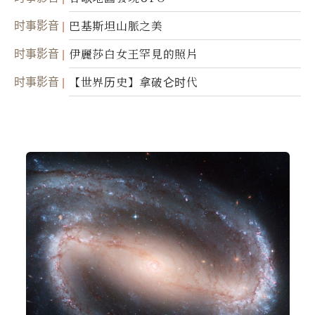
时事影音
巴基斯坦山脈之美
时事影音
伊麗莎白女王罕見的照片
时事影音
【世界历史】拿破仑时代