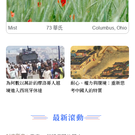
Mist
73 華氏
Columbus, Ohio
為何數以萬計的摩洛哥人越
耐心、權力與環境：重新思
境進入西班牙休達
考中國人的特質
最新滾動