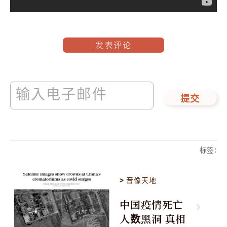
发表评论
提交
标签
:
>
音像天地
中国疫情死亡
人数黑洞 真相