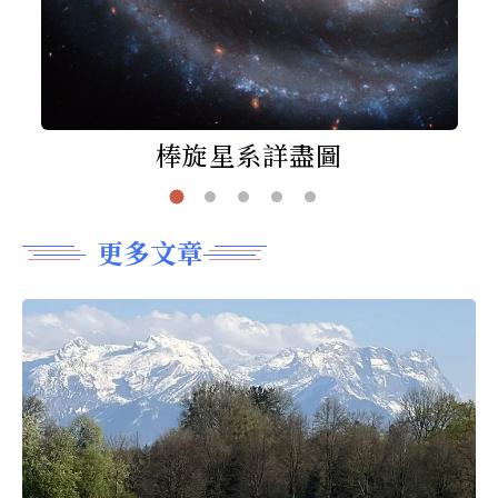
棒旋星系詳盡圖
更多文章