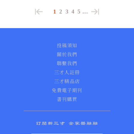
1
2
3
4
5
…
投稿須知
關於我們
聯繫我們
三才人註冊
三才精品店
免費電子期刊
書刊購買
訂閱新三才 全家樂融融