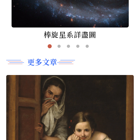
棒旋星系詳盡圖
更多文章