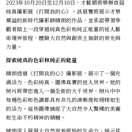
2023年10月20日至12月10日，才藝網將舉辦首屆
純真攝影展《打開我的心》。該展覽將展示才華
橫溢的新時代攝影師晴朗的作品，並承諾帶領參
觀者踏上一段穿越純真色彩和純正能量的迷人藝
術境界旅程，體驗大自然與創世主無限的榮光與
力量。
探索純真的色彩和純正的能量
晴朗透過《打開我的心》攝影展，展示了一個充
滿活力、色彩純真、圖像真實的迷人世界。她的
照片將帶您進入一個全新的大千世界，照片中中
每種色彩和色調都具有非凡的清晰度和栩栩如生
的活力。這些圖像捕捉了大自然令人驚嘆的美麗
和生命不朽精神的精髓。
晴朗深入展現大自然世界原始的生命力，揭示其