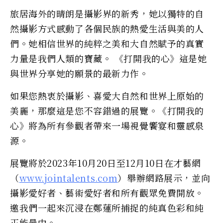
旅居海外的晴朗是攝影界的新秀，她以獨特的自
然攝影方式感動了各個民族的熱愛生活與美的人
們。她相信世界的純粹之美和大自然賦予的真實
力量是我們人類的寶藏。 《打開我的心》這是她
與世界分享她的願景的最新力作。
如果您熱衷於攝影、喜愛大自然和世界上原始的
美麗，那麼這是您不容錯過的展覽。《打開我的
心》將為所有參觀者帶來一場視覺饗宴和靈感泉
源。
展覽將於2023年10月20日至12月10日在才藝網
（
www.jointalents.com
）舉辦網路展示，並向
攝影愛好者、藝術愛好者和所有觀眾免費開放。
邀我們一起來沉浸在鄭蓮所捕捉的純真色彩和純
正能量中。