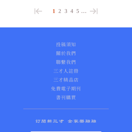
1
2
3
4
5
…
投稿須知
關於我們
聯繫我們
三才人註冊
三才精品店
免費電子期刊
書刊購買
訂閱新三才 全家樂融融