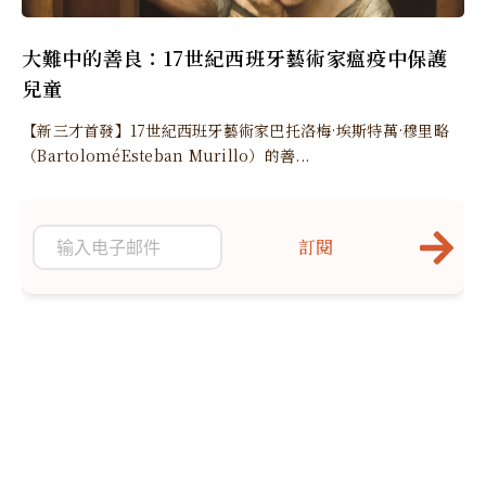
大難中的善良：17世紀西班牙藝術家瘟疫中保護
兒童
【新三才首發】17世紀西班牙藝術家巴托洛梅·埃斯特萬·穆里略
（BartoloméEsteban Murillo）的善...
訂閱