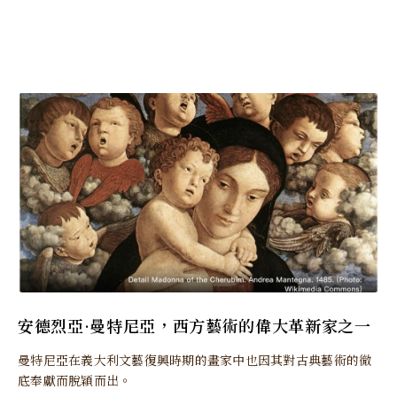
安德烈亞·曼特尼亞，西方藝術的偉大革新家之一
曼特尼亞在義大利文藝復興時期的畫家中也因其對古典藝術的徹
底奉獻而脫穎而出。