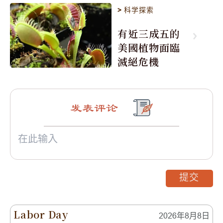
>
科学探索
有近三成五的
美國植物面臨
滅絕危機
发表评论
提交
Labor Day
2026年8月8日