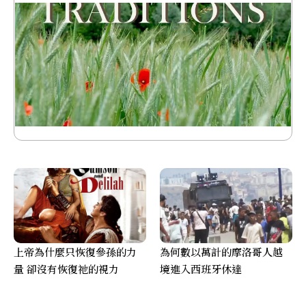
上帝為什麼只恢復參孫的力
為何數以萬計的摩洛哥人越
量 卻沒有恢復祂的視力
境進入西班牙休達