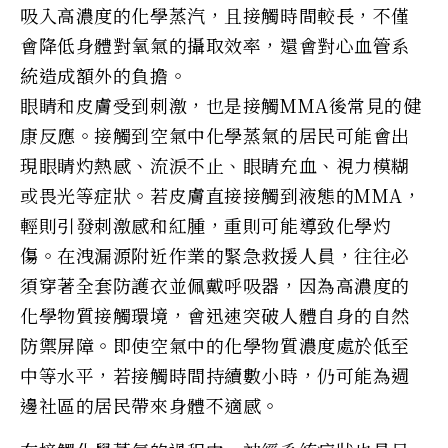
吸入高濃度的化學蒸汽，且接觸時間較長，不僅
會降低身體對氧氣的攝取效率，還會對心血管系
統造成額外的負擔。
眼睛和皮膚受到刺激，也是接觸MMA後常見的健
康反應。接觸到空氣中化學蒸氣的居民可能會出
現眼睛灼熱感、流淚不止、眼睛充血、視力模糊
或畏光等症狀。若皮膚直接接觸到液態的MMA，
輕則引發刺激感和紅腫，重則可能導致化學灼
傷。在洩漏源附近作業的緊急救援人員，往往必
須穿著全套防護衣並佩戴呼吸器，因為高濃度的
化學物質接觸環境，會迅速突破人體自身的自然
防禦屏障。即使空氣中的化學物質濃度處於低至
中等水平，若接觸時間持續數小時，仍可能為週
邊社區的居民帶來身體不適感。