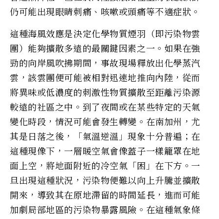
仍可能出現眼睛刺痛、咳嗽或頭痛等不適症狀。
這種海風效應是決定化學物質煙羽（即污染物雲
團）能夠擴散多遠的最關鍵因素之一。如果在強
勁的向岸風吹拂期間，事故現場釋放出化學蒸汽
雲，該雲團便可能被相對迅速地推向內陸，從而
將異味或低濃度的刺激性物質擴散至距離污染源
較遠的社區之中。到了夜間或在某些特定的天氣
變化時段，情況可能會發生轉變。在南加州，尤
其是日落之後，「氣溫逆溫」現象十分普遍；在
這種現像下，一層暖空氣會像蓋子一樣籠罩在地
面上空，將地面附近的冷空氣「困」在下方。一
旦出現這種狀況，污染物便難以向上升騰並擴散
開來，導致其在原地滯留的時間延長，進而可能
加劇局部地區的污染物暴露風險。在這種氣象條