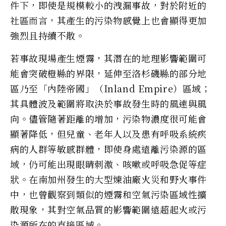
件下，即使是規模較小的洩漏事故，對於附近的
社區而言，其產生的污染物感覺上也會顯得更加
強烈且持續不散。
若事故現場產生煙霧，其潛在的地理影響範圍可
能會突破橙縣的界限，延伸至洛杉磯縣的部分地
區乃至「內陸帝國」（Inland Empire）區域；
其具體波及範圍將取決於事故發生時的風速與風
向。儘管隨著距離的增加，污染物濃度很可能會
顯著降低，但兒童、老年人以及患有呼吸系統疾
病的人群等敏感群體，即使身處遠離污染源的區
域，仍可能出現眼睛刺激、咳嗽或呼吸急促等症
狀。在南加州發生的大型煉油廠火災和野火事件
中，也曾觀察到類似的煙霧和空氣污染區域性擴
散現象，其對空氣品質的影響範圍遠超起火或污
染源所在的直接區域。