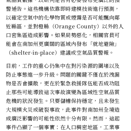
警通告。這些機構依靠即時建模技術進行預測，
以確定空氣中的化學物質或煙霧是否可能飄向鄰
近縣區，並對橙縣（Orange County）以外的人
口密集區造成影響。如果局勢惡化，相關官員可
能會在南加州更廣闊的區域內發布「就地避險」
（shelter-in-place）建議或空氣品質警報。
目前，工作的重心仍集中在對污染源的圍堵以及
防止事態進一步升級。問題的關鍵不僅在於洩漏
物是否會擴散，更在於緊急救援隊伍能否成功阻
止那些可能導致這次事故演變為區域性空氣品質
危機的狀況發生。只要儲槽保持穩定，且未發生
大規模火災或破裂事故，此事件對南加州全境造
成廣泛影響的可能性依然十分有限。然而，這起
事件凸顯了一個事實：在人口稠密地區，工業事