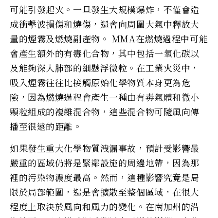
可能引發起火。一旦發生大規模爆炸，不僅會造
成衝擊波損傷和燒傷，還會向周圍大氣中釋放大
量的煙霧及燃燒副產物。 MMA在燃燒過程中可能
會產生額外的有毒化合物，其中包括一氧化碳以
及能夠深入肺部的細懸浮微粒。在工業火災中，
吸入煙霧往往比接觸原始化學物質本身更為危
險，因為燃燒過程會產生一種由有毒氣體和微小
顆粒組成的複雜混合物，這些混合物可隨風向傳
播至很遠的距離。
如果發生重大化學物質洩漏事故，預計受影響最
嚴重的區域仍將是緊鄰設施的周邊地帶，因為那
裡的污染物濃度最高。然而，這種影響究竟是局
限於局部範圍，還是會擴散至整個區域，在很大
程度上取決於風向和風力的變化。在南加州的沿