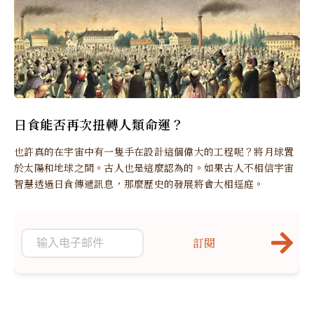
日食能否再次扭轉人類命運？
也許真的在宇宙中有一隻手在設計這個偉大的工程呢？將月球置
於太陽和地球之間。古人也是這麼認為的。如果古人不相信宇宙
智慧透過日食傳遞訊息，那麼歷史的發展將會大相逕庭。
訂閱