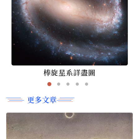
棒旋星系詳盡圖
更多文章