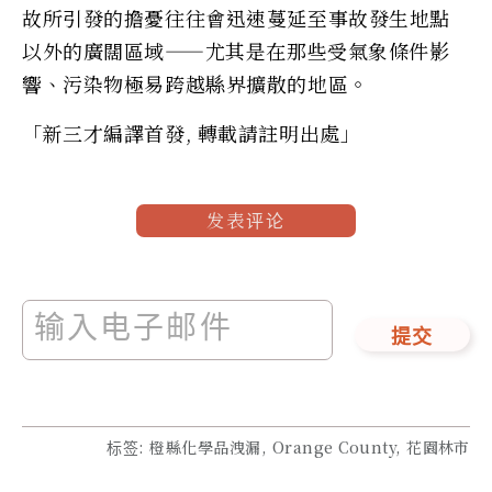
故所引發的擔憂往往會迅速蔓延至事故發生地點
以外的廣闊區域——尤其是在那些受氣象條件影
響、污染物極易跨越縣界擴散的地區。
「新三才編譯首發, 轉載請註明出處」
发表评论
提交
标签
:
橙縣化學品洩漏, Orange County, 花園林市