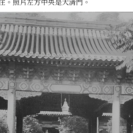
住。照片左方中央是大清門。