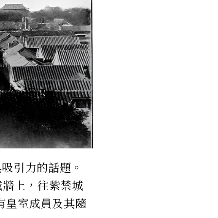
具吸引力的話題。
站在城牆上，往紫禁城
城只有皇室成員及其隨