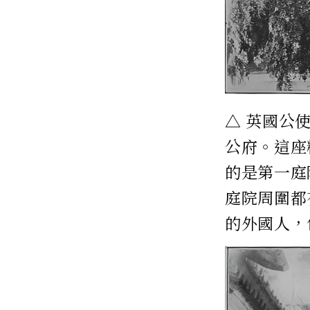
△ 英國公
公府。這座
的是第一庭
庭院周圍都
的外國人，