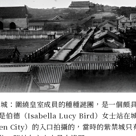
禁城：圍繞皇室成員的種種謎團，是一個頗
伯德（Isabella Lucy Bird）女士
dden City）的入口拍攝的，當時的紫禁