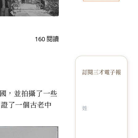
160
閱讀
訂閱三才電子報
國，並拍攝了一些
見證了一個古老中