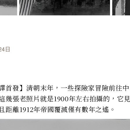
24日
譯首發】清朝末年，一些探險家冒險前往中
這幾張老照片就是1900年左右拍攝的，它
且距離1912年帝國覆滅僅有數年之遙。