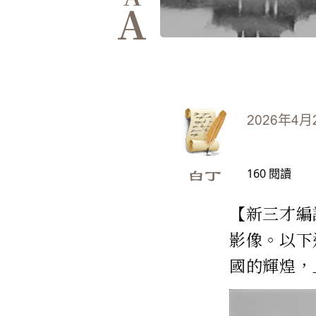
A
2026年4月
160
閱讀
白丁
【新三才編
影像。以下
國的輝煌，