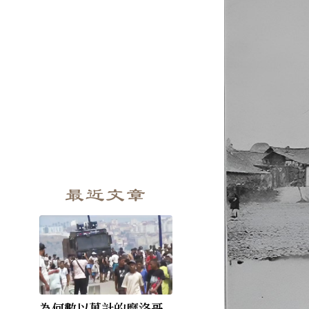
最近文章
為何數以萬計的摩洛哥