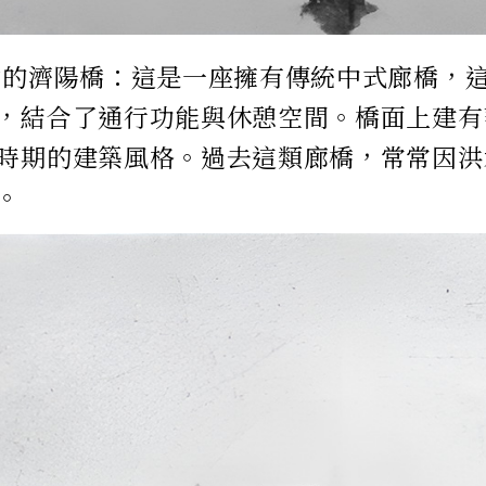
竹的濟陽橋：這是一座擁有傳統中式廊橋，
，結合了通行功能與休憩空間。橋面上建有
時期的建築風格。過去這類廊橋，常常因洪
。