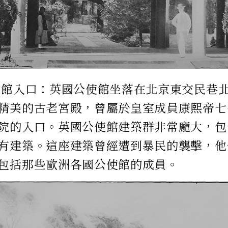
使館入口：英國公使館坐落在北京東交民巷
精美的古老宮殿，曾屬於皇室成員康熙帝七
院的入口。英國公使館建築群非常龐大，包
有建築。這座建築曾經遭到暴民的襲擊，他
包括那些歐洲各國公使館的成員。