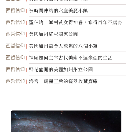
西哲信仰
被時間凍結的六座美麗小鎮
西哲信仰
聖伯納：鄉村貧女得神眷，修得百年不腐身
西哲信仰
美國加州紅杉國家公園
西哲信仰
美國加州最令人放鬆的八個小鎮
西哲信仰
神廟如何主宰古代美索不達米亞的生活
西哲信仰
野花盛開的美國加州州立公園
西哲信仰
洛宮︰瑪麗王后的瓷器收藏寶庫