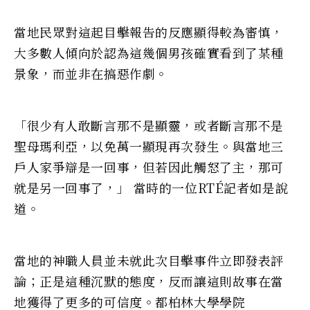
當地民眾對這起目擊報告的反應顯得較為審慎，
大多數人傾向於認為這幾個男孩確實看到了某種
景象，而並非在搞惡作劇。
「很少有人敢斷言那不是顯靈，或者斷言那不是
聖母瑪利亞，以免萬一顯現再次發生。與當地三
戶人家爭辯是一回事，但若因此觸怒了主，那可
就是另一回事了，」 當時的一位RTÉ記者如是說
道。
當地的神職人員並未就此次目擊事件立即發表評
論；正是這種沉默的態度，反而讓這則故事在當
地獲得了更多的可信度。都柏林大學學院