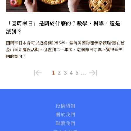
「圓周率日」是關於什麼的？數學、科學，還是
派餅？
圓周率日本身可以追溯到1988年，當時美國物理學家賴瑞·蕭在舊
金山開始慶祝活動。但直到二十年後，這個節日才真正獲得全美
國的認可。
1
2
3
4
5
…
投稿須知
關於我們
聯繫我們