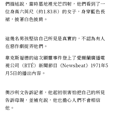
們描述說，當時墓地裡光芒四射，他們看到了一
位身高六英尺（約1.83米）的女子，身穿藍色長
裙，披著白色披肩。
這幾名男孩堅信自己所見是真實的，不認為有人
在惡作劇捉弄他們。
韋克斯福德的這次顯靈事件登上了愛爾蘭廣播電
視公司（RTÉ）新聞節目《Newsbeat》1971年5
月5日的播出內容。
奧沙利文告訴記者，他起初很害怕把自己的所見
告訴母親，並補充說，他也擔心人們不會相信
他。