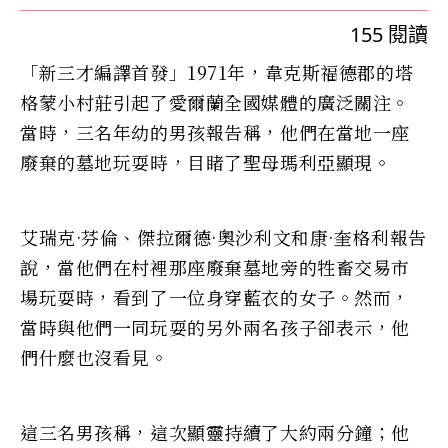
155
閱讀
「新三才編譯首發」1971年，韋克斯福德郡的塔
格蒙小村莊引起了愛爾蘭全國媒體的廣泛關注。
當時，三名年幼的男孩報告稱，他們在當地一座
廢棄的墓地玩耍時，目睹了聖母瑪利亞顯現。
艾瑞克·芬倫、傑拉爾德·奧沙利文和康·奎格利報告
說，當他們在村裡那座廢棄墓地旁的牲畜交易市
場玩耍時，看到了一位身穿藍衣的女子。然而，
當時與他們一同玩耍的另外兩名孩子卻表示，他
們什麼也沒看見。
這三名男孩稱，這次顯靈持續了大約兩分鐘；他