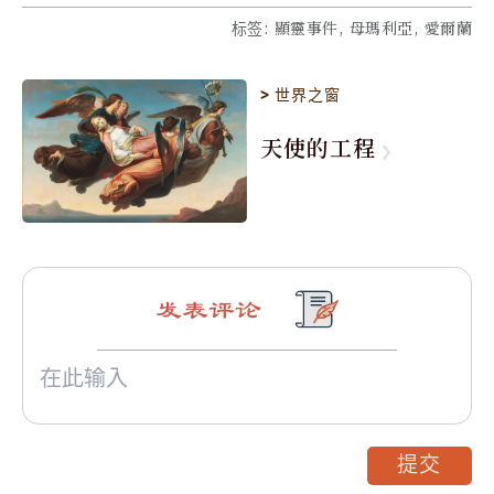
标签
:
顯靈事件, 母瑪利亞, 愛爾蘭
>
世界之窗
天使的工程
发表评论
提交