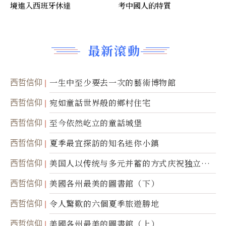
境進入西班牙休達
考中國人的特質
最新滾動
西哲信仰
一生中至少要去一次的藝術博物館
西哲信仰
宛如童話世界般的鄉村住宅
西哲信仰
至今依然屹立的童話城堡
西哲信仰
夏季最宜探訪的知名迷你小鎮
西哲信仰
美国人以传统与多元并蓄的方式庆祝独立日2
50周年
西哲信仰
美國各州最美的圖書館（下）
西哲信仰
令人驚歎的六個夏季旅遊勝地
西哲信仰
美國各州最美的圖書館（上）