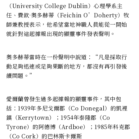
（University College Dublin）心理學系主
任、費欽·奧多赫蒂（Feichin O’Doherty）牧
師兼教授表示，他希望當地神職人員能從一開始
就針對這起據報出現的顯靈事件發表聲明。
奧多赫蒂當時在一份聲明中說道：“凡是採取行
動足夠迅速或足夠果斷的地方，都沒有再引發後
續問題。”
愛爾蘭曾發生過多起據報的顯靈事件，其中包
括：1939年多尼戈爾郡（Co Donegal）的凱裡
鎮（Kerrytown）；1954年泰隆郡（Co
Tyrone）的阿德博（Ardboe）；1985年科克郡
（Co Cork）的巴林斯卡爾斯