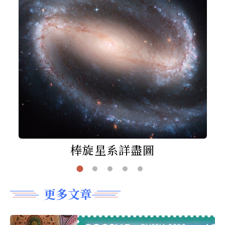
棒旋星系詳盡圖
更多文章