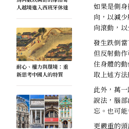
如果是側身
人越境進入西班牙休達
向，以減少
向滾動，以
發生跌倒當
但反射動作
住身體的動
耐心、權力與環境：重
取上述方法
新思考中國人的特質
此外，萬一
說法，腦部
忘。也可能
更嚴重的頭