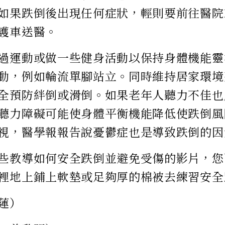
如果跌倒後出現任何症狀，輕則要前往醫院
護車送醫。
過運動或做一些健身活動以保持身體機能靈
動，例如輪流單腳站立。同時維持居家環境
全預防絆倒或滑倒。如果老年人聽力不佳也
聽力障礙可能使身體平衡機能降低使跌倒風
視，醫學報報告說憂鬱症也是導致跌倒的因
些教導如何安全跌倒並避免受傷的影片，您
裡地上鋪上軟墊或足夠厚的棉被去練習安全
蓮）