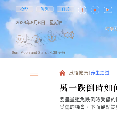
投稿
聯繫
訂閱
2026年8月6日
星期四
时事
Sun, Moon and Stars ,
4:38
分鐘
感悟健康
养生之道
萬一跌倒時如
要盡量避免跌倒時受傷的
受傷的機會。下面幾點訣