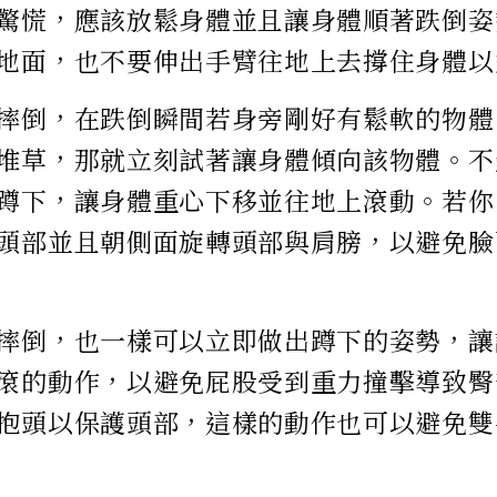
驚慌，應該放鬆身體並且讓身體順著跌倒姿
地面，也不要伸出手臂往地上去撐住身體以
摔倒，在跌倒瞬間若身旁剛好有鬆軟的物體
堆草，那就立刻試著讓身體傾向該物體。不
蹲下，讓身體重心下移並往地上滾動。若你
頭部並且朝側面旋轉頭部與肩膀，以避免臉
摔倒，也一樣可以立即做出蹲下的姿勢，讓
滾的動作，以避免屁股受到重力撞擊導致臀
抱頭以保護頭部，這樣的動作也可以避免雙