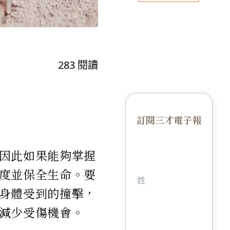
283
閱讀
訂閱三才電子報
因此如果能夠掌握
度並保全生命。要
身體受到的撞擊，
減少受傷機會。