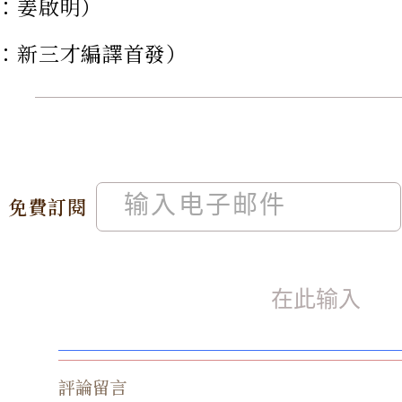
：姜啟明）
：新三才編譯首發）
免費訂閱
評論留言