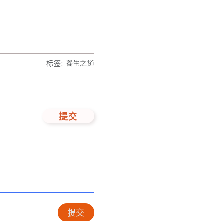
标签
:
養生之道
提交
提交