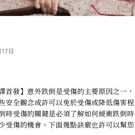
月17日
譯首發】意外跌倒是受傷的主要原因之一，
些安全觀念或許可以免於受傷或降低傷害程
倒時受傷的關鍵是必須了解如何緩衝跌倒時
少受傷的機會。下面幾點訣竅也許可以幫您