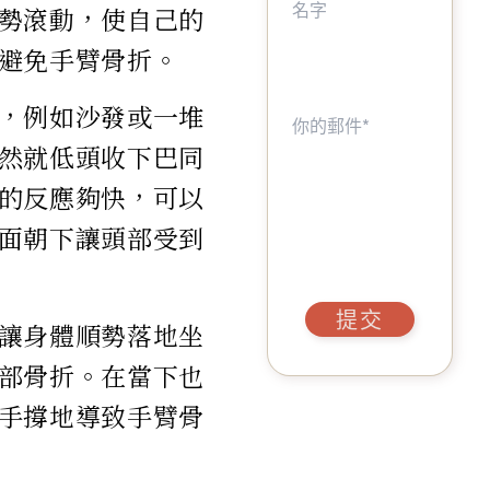
勢滾動，使自己的
避免手臂骨折。
，例如沙發或一堆
然就低頭收下巴同
的反應夠快，可以
面朝下讓頭部受到
提交
讓身體順勢落地坐
部骨折。在當下也
手撐地導致手臂骨