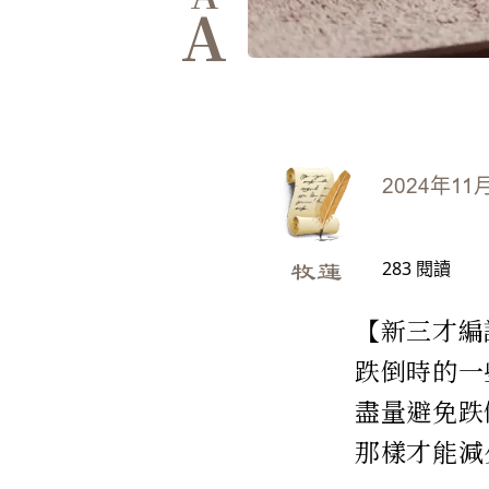
A
2024年11
283
閱讀
牧蓮
【新三才編
跌倒時的一
盡量避免跌
那樣才能減