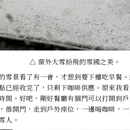
△ 窗外大雪紛飛的雪國之美。
的雪景看了有一會，才想到要下樓吃早餐。
點已經收完了，只剩下咖啡供應。原來我看
時間。好吧，剛好餐廳有個門可以打開到戶
，推開門，走到戶外座位，一邊喝咖啡，一
雪人。