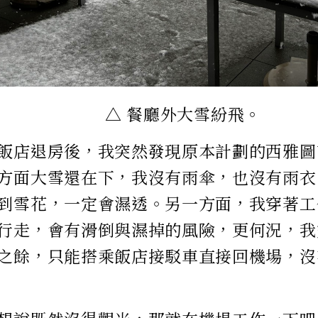
△ 餐廳外大雪紛飛。
飯店退房後，我突然發現原本計劃的西雅圖
方面大雪還在下，我沒有雨傘，也沒有雨衣
到雪花，一定會濕透。另一方面，我穿著工
行走，會有滑倒與濕掉的風險，更何況，我
之餘，只能搭乘飯店接駁車直接回機場，沒