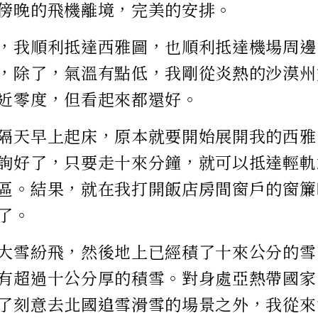
傍晚的飛機離境，完美的安排。
，我順利抵達西雅圖，也順利抵達機場周邊
，除了，氣溫有點低，我剛從炎熱的沙漠州
近零度，但看起來都還好。
隔天早上起床，原本就要開始展開我的西雅
詢好了，只要走十來分鐘，就可以抵達輕軌
區。結果，就在我打開飯店房間窗戶的窗簾
了。
大雪紛飛，然後地上已經積了十來公分的雪
有超過十公分厚的積雪。對身處亞熱帶國家
了刻意去北國追雪滑雪的場景之外，我從來