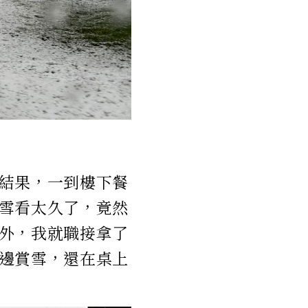
結果，一到樓下餐
雪看太久了，竟然
外，我就職接拿了
邊賞雪，還在桌上