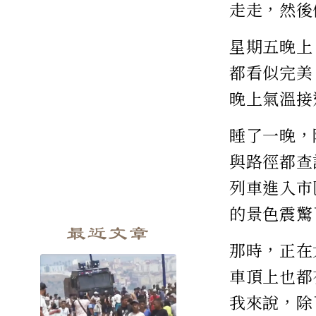
走走，然後
星期五晚上
都看似完美
晚上氣溫接
睡了一晚，
與路徑都查
列車進入市
的景色震驚
最近文章
那時，正在
車頂上也都
我來說，除