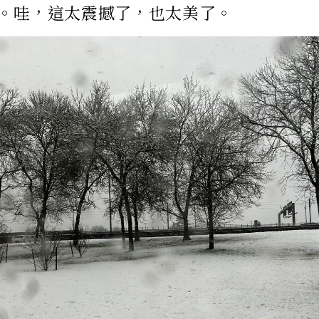
。哇，這太震撼了，也太美了。