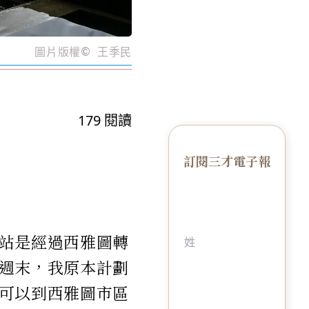
圖片版權
©️
王季民
179
閱讀
訂閱三才電子報
站是經過西雅圖轉
週末，我原本計劃
可以到西雅圖市區