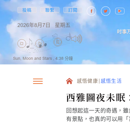
投稿
聯繫
訂閱
2026年8月7日
星期五
时事
Sun, Moon and Stars ,
4:38
分鐘
感悟健康
感悟生活
西雅圖夜未眠
回想起這一天的奇遇，雖
有景點，也真的可以用「