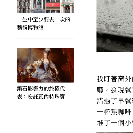
一生中至少要去一次的
藝術博物館
我盯著窗外
鑽石影響力的終極代
廳，發現餐
表：安託瓦內特珠寶
錯過了早餐
一杯熱咖啡
堆了一個小