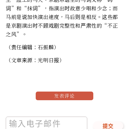
词”和“抹词”，指演出时故意少唱和少念；而
马前是说加快演出速度，马后则是相反。这些都
是京剧演出时不顾戏剧完整性和严肃性的“不正
之风”。
（责任编辑：石振麟）
（文章来源：光明日报）
发表评论
提交