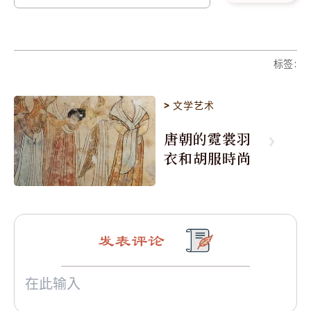
标签
:
>
文学艺术
唐朝的霓裳羽
衣和胡服時尚
发表评论