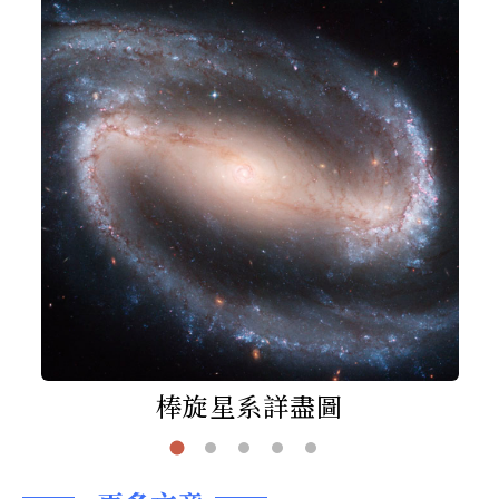
棒旋星系詳盡圖