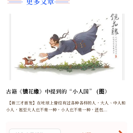
更多文章
古籍《镜花缘》中提到的“小人国” (图）
【新三才首发】在地球上曾经有过各种各样的人，大人、中人和
小人，甚至大人也不是一种，小人也不是一种，还包...