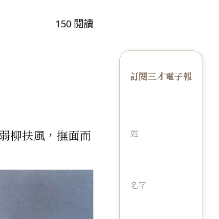
150
閱讀
訂閱三才電子報
弱柳扶風，撫面而