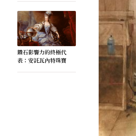
鑽石影響力的終極代
表：安託瓦內特珠寶