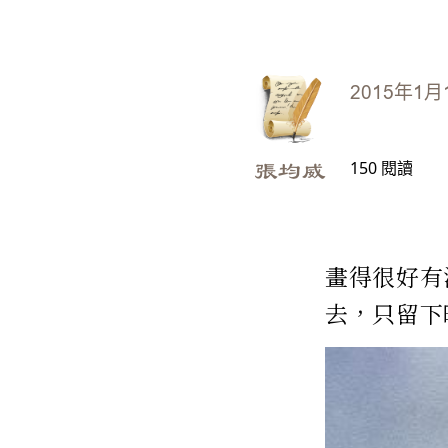
2015年1月
150
閱讀
張均威
畫得很好有
去，只留下