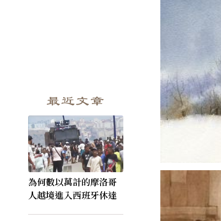
最近文章
為何數以萬計的摩洛哥
人越境進入西班牙休達