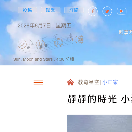
投稿
聯繫
訂閱
2026年8月7日
星期五
时事
Sun, Moon and Stars ,
4:38
分鐘
教育星空
小画家
靜靜的時光 