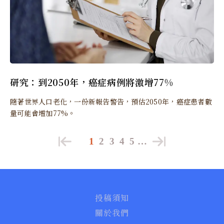
研究：到2050年，癌症病例將激增77%
隨著世界人口老化，一份新報告警告，預估2050年，癌症患者數
量可能會增加77%。
1
2
3
4
5
…
投稿須知
關於我們