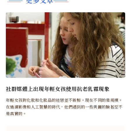
社群媒體上出現年輕女孩使用抗老乳霜現象
年輕女孩對化妝和化妝品的迷戀並不新鮮。現在不同的是規模。
在過濾影像和人工智慧的時代，他們遇到的一些美麗的臉甚至不
是真實的。