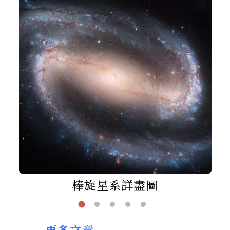
棒旋星系詳盡圖
更多文章