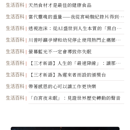
生活百科
天然食材才是最佳的健康食品
生活百科
當代靈魂的重量——我從宮崎駿紀錄片得到的
省思
生活百科
透視泡沫：從AI盛世到人生本質的「黑白一
瞬」
生活百科
川普呼籲孕婦和幼兒停止使用熱門止痛藥泰
諾
生活百科
螢幕藍光不一定會導致你失眠
生活百科
【三才新語】人生的「最速降線」：讓那道
光，帶你滑向自己
生活百科
【三才新語】為遲來者而設的頒獎台
生活百科
帶著感恩的心可以讓工作更快樂
生活百科
「白宮夜未眠」：見證世界歷史轉動的聲音