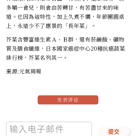
多嚼一會兒，則會由苦轉甘，有苦盡甘來的味
道。也因為這特性，加上久煮不爛，年節團圓桌
上，永遠少不了應景的「長年菜」。
芥菜含豐富維生素Ａ、Ｂ群，還有菸鹼酸、礦物
質及膳食纖維，日本國家癌症中心20種抗癌蔬菜
排行榜，芥菜名列其一。
来源:元氣周報
发表评论
提交