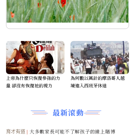
上帝為什麼只恢復參孫的力
為何數以萬計的摩洛哥人越
量 卻沒有恢復祂的視力
境進入西班牙休達
最新滾動
育才有道
大多數家長可能不了解孩子的線上賭博