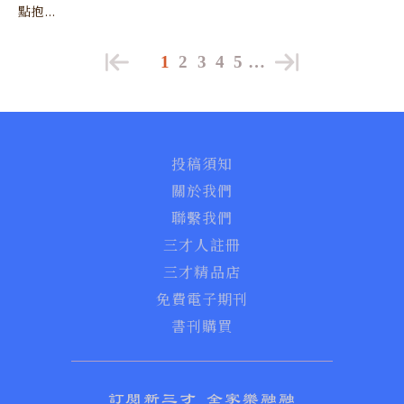
點抱...
1
2
3
4
5
…
投稿須知
關於我們
聯繫我們
三才人註冊
三才精品店
免費電子期刊
書刊購買
訂閱新三才 全家樂融融