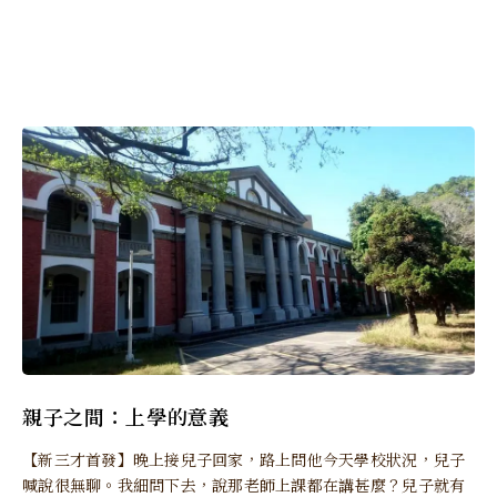
親子之間：上學的意義
【新三才首發】晚上接兒子回家，路上問他今天學校狀況，兒子
喊說很無聊。我細問下去，說那老師上課都在講甚麼？兒子就有