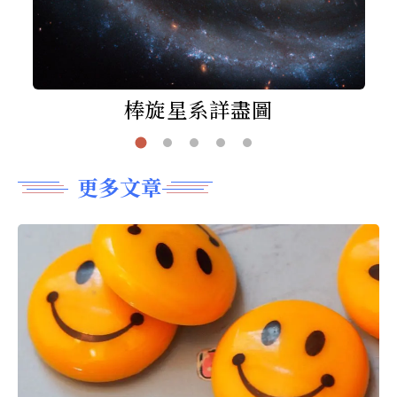
棒旋星系詳盡圖
更多文章