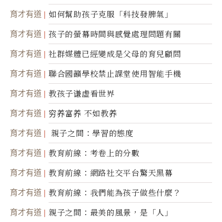
育才有道
如何幫助孩子克服「科技發脾氣」
育才有道
孩子的螢幕時間與感覺處理問題有關
育才有道
社群媒體已經變成是父母的育兒顧問
育才有道
聯合國籲學校禁止課堂使用智能手機
育才有道
教孩子谦虚看世界
育才有道
穷养富养 不如教养
育才有道
親子之間：學習的態度
育才有道
教育前線：考卷上的分數
育才有道
教育前線：網路社交平台驚天黑幕
育才有道
教育前線：我們能為孩子做些什麼？
育才有道
親子之間：最美的風景，是「人」