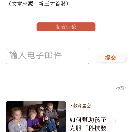
（文章來源：新三才首發）
发表评论
提交
标签
:
>
教育星空
如何幫助孩子
克服「科技發