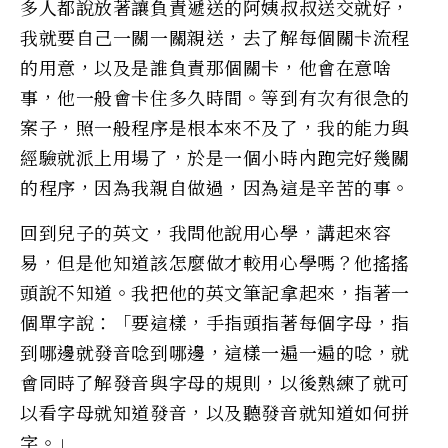
多人都說放著讓負責遞送的阿姨叔叔送交就好，
我就要自己一關一關親送，去了解每個關卡流程
的用意，以及是誰負責那個關卡，他會在意啥
事，他一般會卡住多久時間。等到有次有很急的
案子，照一般程序是根本來不及了，我的能力與
經驗就派上用場了，於是一個小時內跑完好幾關
的程序，因為我親自做過，因為這是辛苦的事。
回到兒子的英文，我問他說用心學，講起來容
易，但是他知道該怎麼做才較用心學嗎？他搖搖
頭說不知道。我把他的英文筆記拿起來，指著一
個單字說：「要這樣，手指頭指著每個字母，指
到哪邊就發音唸到哪邊，這樣一遍一遍的唸，就
會同時了解發音與字母的規則，以後熟練了就可
以看字母就知道發音，以及聽發音就知道如何拼
字。」