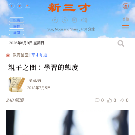
簡體
投稿
聯繫
Sun, Moon and Stars ,
4:38
分鐘
訂閱
2026年8月9日
星期日
教育星空
育才有道
親子之間：學習的態度
姜啟明
2018年7月5日
0
0
0
248
閱讀