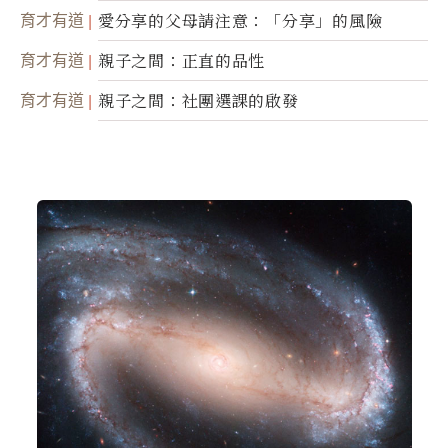
育才有道
愛分享的父母請注意：「分享」的風險
育才有道
親子之間：正直的品性
育才有道
親子之間：社團選課的啟發