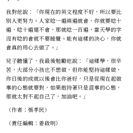
我對他說：「你現在的英文程度不好，所以要比
別人更努力。人家唸一遍兩遍就會，你就要唸十
遍，唸十遍還不會，那就唸一百遍，當天學的字
沒有唸的會就不要睡覺。能有這樣的決心，你就
會真的用心去做了。」
兒子聽懂了，我最後勉勵他說：「這樣學，很辛
苦，大部分小孩也不想做，但你能堅持這樣做，
你日後的成就以後會比你爸好，只是從現在起做
事的心態就要對，如果抱持著只是混事的心態，
那就太對不起自己了，加油吧。」
（作者：張季民）
（責任編輯：姜啟明）