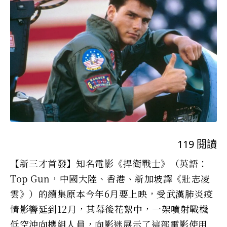
119
閱讀
【新三才首發】知名電影《捍衛戰士》（英語：
Top Gun，中國大陸、香港、新加坡譯《壯志凌
雲》）的續集原本今年6月要上映，受武漢肺炎疫
情影響延到12月，其幕後花絮中，一架噴射戰機
低空沖向機組人員，向影迷展示了這部電影使用