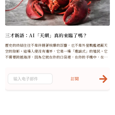
三才新語：AI「天網」真的來臨了嗎？
歷史的終結往往不是伴隨著核爆的巨響，也不是外星戰艦遮蔽天
空的陰影。這場入侵沒有邊界，它是一場「邀請式」的殖民。它
不需要跨越海洋，因為它就在你的口袋裡，在你的手機中，在你
依賴的每一個決策輔助系統裡。
訂閱