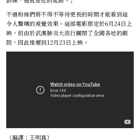
不過粉絲們將不得不等待更長的時間才能看到這
令人驚嘆的視覺效果。這部電影原定於6月24日上
映，但由於武漢肺炎大流行關閉了全國各地的劇
院，因此推遲到12月23日上映。
（編譯：王明真）