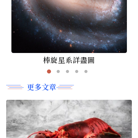
棒旋星系詳盡圖
更多文章