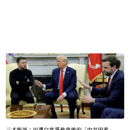
三才新語：川澤白宮爭執背後的「中共因素」