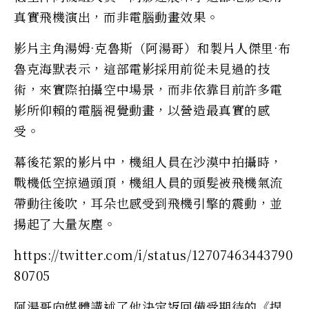
真實飛機演出，而非電腦動畫效果。
影片主角湯姆·克魯斯（阿湯哥）和製片人傑里·布
魯克海默表示，這部電影採用前從未見過的技
術，來實際拍攝空中場景，而非依靠目前許多電
影所仰賴的電腦視覺動畫，以營造最真實的感
受。
幕後花絮的影片中，機組人員在沙漠中拍攝時，
戰機低空掠過頭頂，機組人員的頭髮被飛機氣流
帶動往後吹，耳朵也感受到飛機引擎的震動，並
揚起了大量灰塵。
https://twitter.com/i/status/12707463443790
80705
阿湯哥向媒體講述了他決定返回備受期待的《捍