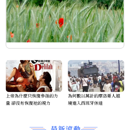
上帝為什麼只恢復參孫的力
為何數以萬計的摩洛哥人越
量 卻沒有恢復祂的視力
境進入西班牙休達
最新滾動