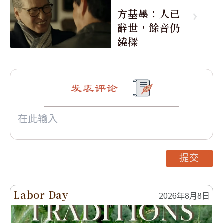
方基墨：人已
辭世，餘音仍
繞樑
发表评论
提交
Labor Day
2026年8月8日