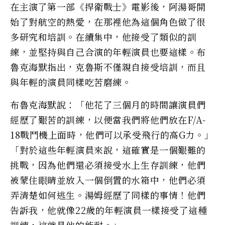
在主演了第一部《捍衛戰士》電影後，阿湯哥開
始了對航空的熱愛，在那裡他為這個角色做了很
多研究和培訓。在續集中，他接受了類似的訓
練，並堅持與​自己合演的年輕演員也要這樣。布
魯克海默指出，克魯斯不僅親自接受培訓，而且
與年輕的演員同樣吃苦磨練。
布魯克海默說：「他花了三個月的時間讓演員們
經歷了艱苦的訓練，以便當我們將他們放在F/A-
18戰鬥機上面時，他們可以承受飛行的高G力。」
「對於這些年輕演員來說，這確實是一個艱難的
挑戰，因為他們還必須接受水上生存訓練，他們
被蒙住眼睛並放入一個倒置的水箱中，他們必須
弄清楚如何逃生。湯姆經歷了同樣的事情！他們
告訴我，他就像22歲的年輕演員一樣接受了這種
訓練，這就是他的能耐。」