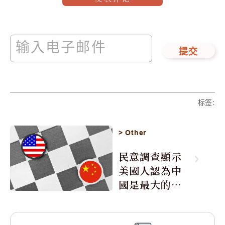
提交
标签
:
>
Other
民意調查顯示
美國人認為中
國是最大的敵
人