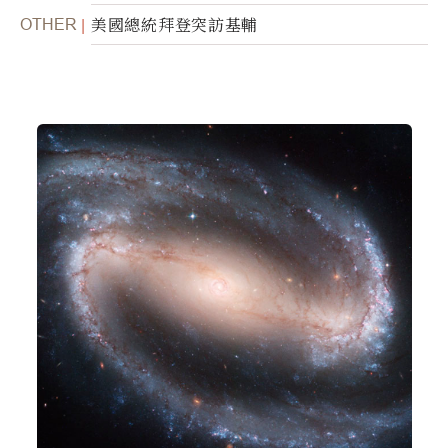
OTHER
美國總統拜登突訪基輔