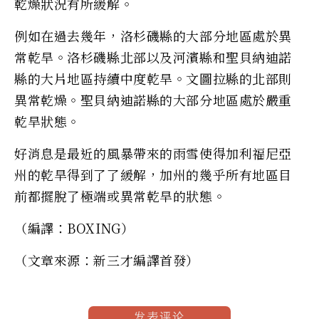
乾燥狀況有所緩解。
例如在過去幾年，洛杉磯縣的大部分地區處於異
常乾旱。洛杉磯縣北部以及河濱縣和聖貝納迪諾
縣的大片地區持續中度乾旱。文圖拉縣的北部則
異常乾燥。聖貝納迪諾縣的大部分地區處於嚴重
乾旱狀態。
好消息是最近的風暴帶來的雨雪使得加利福尼亞
州的乾旱得到了了緩解，加州的幾乎所有地區目
前都擺脫了極端或異常乾旱的狀態。
（編譯：BOXING）
（文章來源：新三才編譯首發）
发表评论