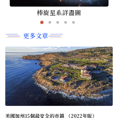
棒旋星系詳盡圖
更多文章
美國加州15個最安全的市鎮 （2022年版）