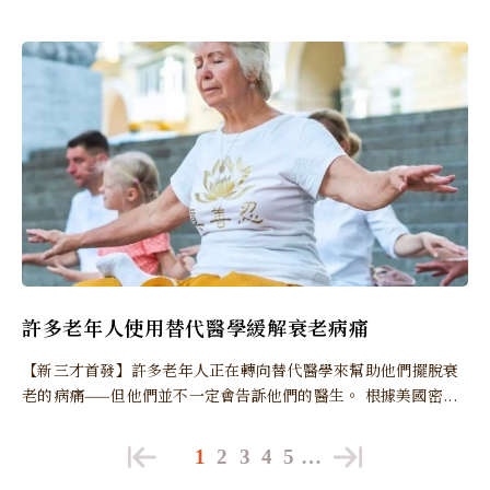
許多老年人使用替代醫學緩解衰老病痛
【新三才首發】許多老年人正在轉向替代醫學來幫助他們擺脫衰
老的病痛——但他們並不一定會告訴他們的醫生。 根據美國密...
1
2
3
4
5
…