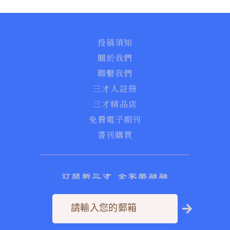
投稿須知
關於我們
聯繫我們
三才人註冊
三才精品店
免費電子期刊
書刊購買
訂閱新三才 全家樂融融