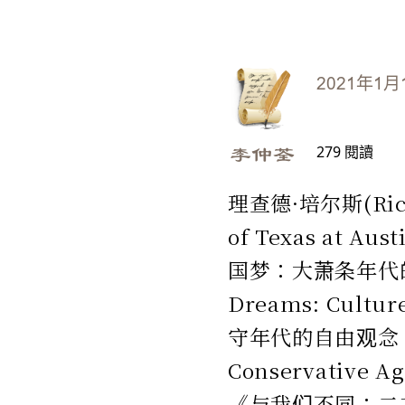
2021年1月
279
閱讀
李仲荃
理查德·培尔斯(Ric
of Texas a
国梦：大萧条年代的文化
Dreams: Cultur
守年代的自由观念：40
Conservative Ag
《与我们不同：二次