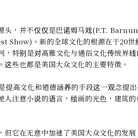
并不仅仅是巴诺姆马戏(P.T. Barnu
ild West Show)。新的全球文化的根源在于
批判，特别是对高雅文化与通俗文化传统界线
。这些也都是美国大众文化的主要特徵。
术是提高文化和道德涵养的手段这一观念提
使人注意小说的语言，绘画的光色，建筑的
，但它在无意中加速了美国大众文化的发展