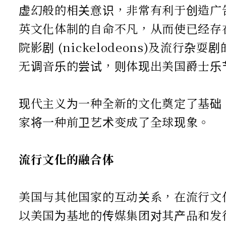
虚幻般的相关意识，非常有利于创造广
英文化体制的自命不凡，从而使已经存在
院影剧 (nickelodeons)及流行杂
无调音乐的尝试，则体现出美国爵士乐
现代主义为一种全新的文化奠定了基础
家将一种前卫艺术变成了全球现象。
流行文化的融合体
美国与其他国家的互动关系，在流行文
以美国为基地的传媒集团对其产品和发