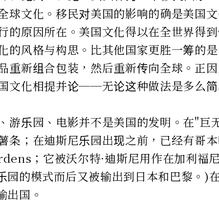
全球文化。移民对美国的影响的确是美国文
行的原因所在。美国文化得以在全世界得到
化的风格与构思。比其他国家更胜一筹的是
品重新组合包装，然后重新传向全球。正因
国文化相提并论──无论这种做法是多么简
、游乐园、电影并不是美国的发明。在"巨
薯条；在迪斯尼乐园出现之前，已经有哥本
i Gardens；它被沃尔特·迪斯尼用作在加利
园的模式而后又被输出到日本和巴黎。)在2
输出国。