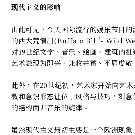
现代主义的影响
由此可见，今天国际流行的娱乐节目的源头，
的西大荒演出(Buffalo Bill's W
对19世纪文学、音乐、绘画、建筑的
艺术表现为即兴、兼收并蓄、不屑虔敬
此外，在20世纪初，艺术家开始向艺
教和意识形态让位于风格与技巧，刻意
的结构而非音乐的旋律。
虽然现代主义最初主要是一个欧洲现象