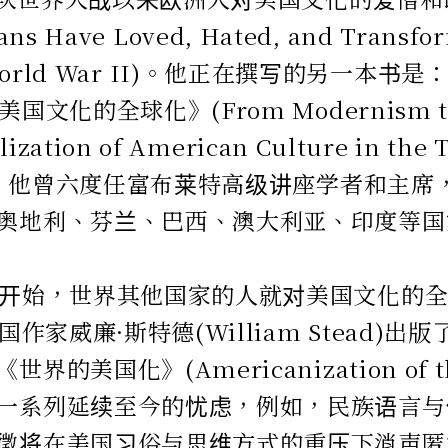
ans Have Loved, Hated, and Transf
ce World War II)。他正在撰写的另一本
国文化的全球化》(From Modernism to t
lization of American Culture in the 
ry)。他曾六度任富布莱特高级讲座学者和主
奥地利、芬兰、巴西、澳大利亚、印度等国
初开始，世界其他国家的人就对美国文化的
英国作家威廉·斯特德(William Stead)
界的美国化》(Americanization of t
一系列延续至今的忧虑，例如，民族语言与
徵将在美国习俗与思维方式的重压下消声匿