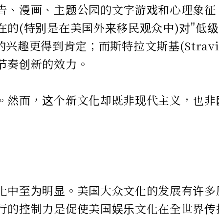
告、漫画、主题公园的文字游戏和心理象征
的(特别是在美国外来移民观众中)对"低级
耍剧的兴趣更得到肯定；而斯特拉文斯基(Strav
节奏创新的效力。
。然而，这个新文化却既非现代主义，也非
化中至为明显。美国大众文化的发展有许多
行的控制力是促使美国娱乐文化在全世界传