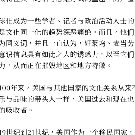
球化成为一些学者、记者与政治活动人士的
是文化同一化的趋势深恶痛绝。而且，他们
为同义词，并且一直认为，好莱坞、麦当劳
意识信息具有如此之大的诱惑力，以至它们
力，从而正在摧毁地区和地方特徵。
100年来，美国与其他国家的文化关系从来
乐与品味的带头人一样，美国过去和现在也
的吸收者。
19世纪到21世纪，美国作为一个移民国家