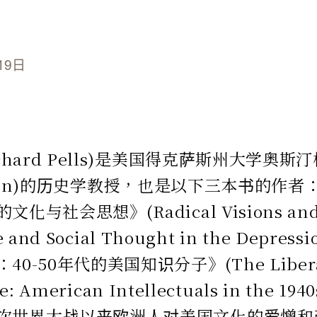
19日
hard Pells)是美国得克萨斯州大学奥斯汀校区
t Austin)的历史学教授，也是以下三本书的
与社会思想》(Radical Visions and 
e and Social Thought in the Depres
-50年代的美国知识分子》(The Liberal 
e: American Intellectuals in the 194
世界大战以来欧洲人对美国文化的爱憎和改造》