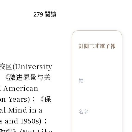
279
閱讀
訂閱三才電子報
(University
作者：《激进愿景与美
American
sion Years)；《保
Mind in a
0s and 1950s)；
(Not Like