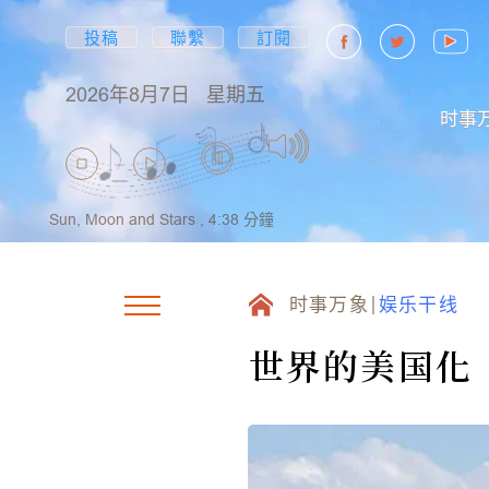
投稿
聯繫
訂閱
2026年8月7日
星期五
时事
Sun, Moon and Stars ,
4:38
分鐘
时事万象
娱乐干线
世界的美国化