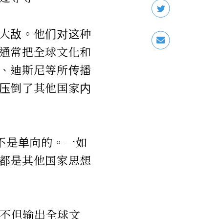
大敌。他们对这种
通常把全球文化和
、迪斯尼等所传播
压倒了其他国家内
不是单向的。一如
都是其他国家思想
，不但输出全球文