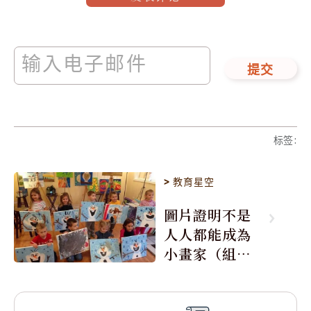
提交
标签
:
>
教育星空
圖片證明不是
人人都能成為
小畫家（組
圖）