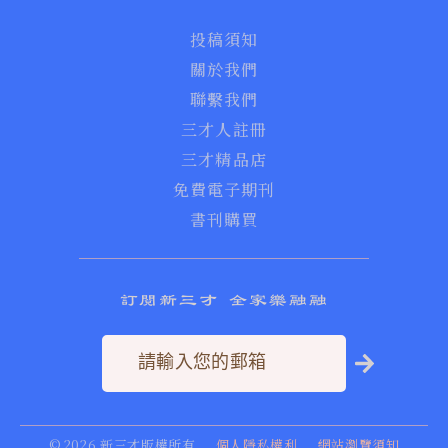
投稿須知
關於我們
聯繫我們
三才人註冊
三才精品店
免費電子期刊
書刊購買
訂閱新三才 全家樂融融
©
2026
新三才版權所有
個人隱私權利
網站瀏覽須知