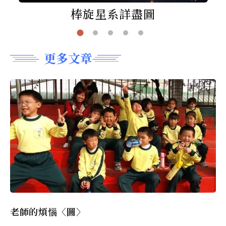
棒旋星系詳盡圖
更多文章
老師的煩惱〈圖〉