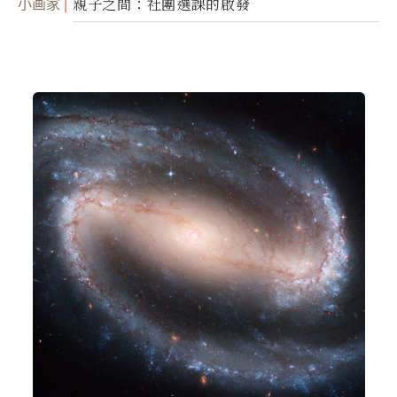
小画家
親子之間：社團選課的啟發