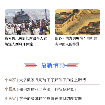
為何數以萬計的摩洛哥人越
耐心、權力與環境：重新思
境進入西班牙休達
考中國人的特質
最新滾動
小画家
大多數家長可能不了解孩子的線上賭博
小画家
如何幫助孩子克服「科技發脾氣」
小画家
孩子的螢幕時間與感覺處理問題有關