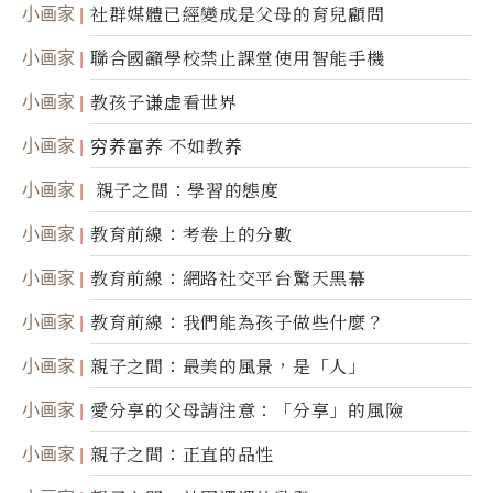
小画家
社群媒體已經變成是父母的育兒顧問
小画家
聯合國籲學校禁止課堂使用智能手機
小画家
教孩子谦虚看世界
小画家
穷养富养 不如教养
小画家
親子之間：學習的態度
小画家
教育前線：考卷上的分數
小画家
教育前線：網路社交平台驚天黑幕
小画家
教育前線：我們能為孩子做些什麼？
小画家
親子之間：最美的風景，是「人」
小画家
愛分享的父母請注意：「分享」的風險
小画家
親子之間：正直的品性