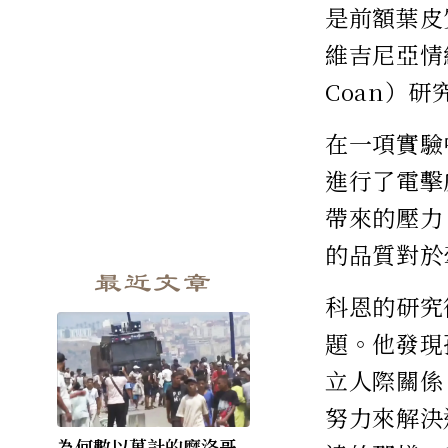
是前額葉皮
維吉尼亞情
Coan）
在一項實驗
進行了電擊
帶來的壓力
的品質對於
最近文章
科恩的研究
題。他發現
立人際關係
努力來解決
為何數以萬計的摩洛哥