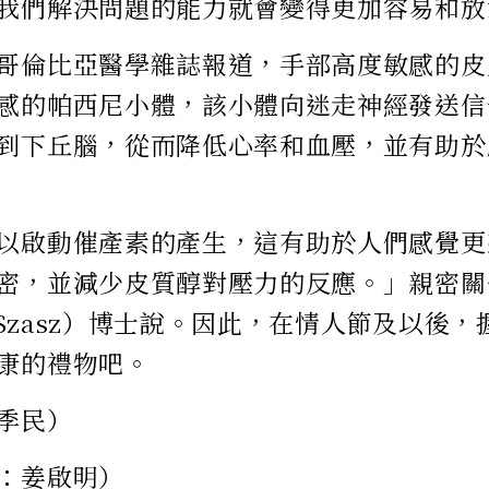
我們解決問題的能力就會變得更加容易和放
哥倫比亞醫學雜誌報道，手部高度敏感的皮
感的帕西尼小體，該小體向迷走神經發送信
到下丘腦，從而降低心率和血壓，並有助於
以啟動催產素的產生，這有助於人們感覺更
密，並減少皮質醇對壓力的反應。」親密關
e Szasz）博士說。因此，在情人節及以後
康的禮物吧。
季民）
：姜啟明）