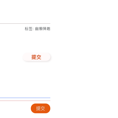
标签
:
幽雅情趣
提交
提交