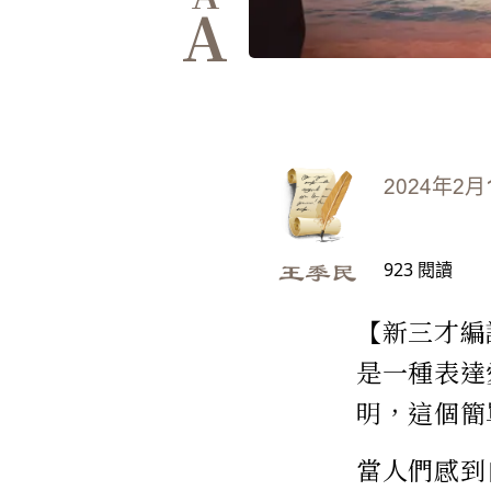
A
2024年2月
923
閱讀
王季民
【新三才編
是一種表達
明，這個簡
當人們感到