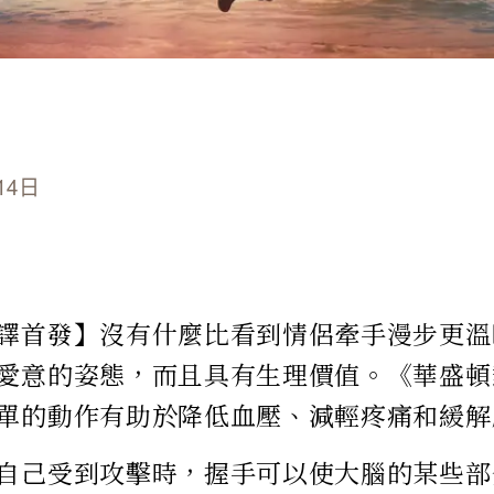
14日
譯首發】沒有什麼比看到情侶牽手漫步更溫
愛意的姿態，而且具有生理價值。《華盛頓
單的動作有助於降低血壓、減輕疼痛和緩解
自己受到攻擊時，握手可以使大腦的某些部