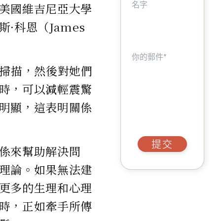
美國維吉尼亞大學
科恩（James
振掃描，然後對她們
時，可以減輕震驚
明顯，這表明關係
提交
係來幫助解決問
理論。如果無法建
更多的生理和心理
時，正如牽手所傳