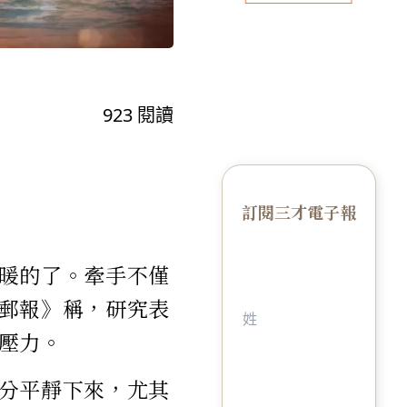
923
閱讀
訂閱三才電子報
暖的了。牽手不僅
郵報》稱，研究表
壓力。
分平靜下來，尤其