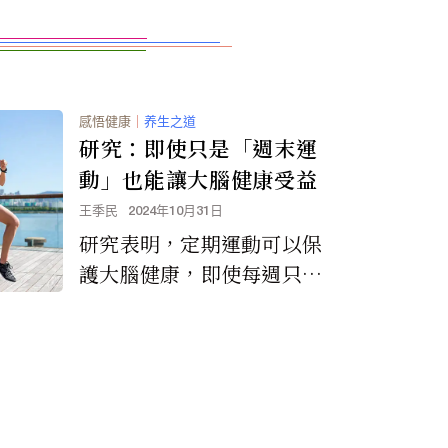
感悟健康
｜
养生之道
研究：即使只是「週末運
動」也能讓大腦健康受益
王季民
2024年10月31日
研究表明，定期運動可以保
護大腦健康，即使每週只有
幾次運動，例如只有週末才
運動。