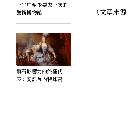
一生中至少要去一次的
（文章來源
藝術博物館
鑽石影響力的終極代
表：安託瓦內特珠寶