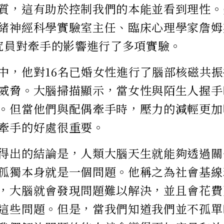
質，這有助於控制我們的本能並看到理性。
緒神經科學實驗室主任、臨床心理學家詹姆斯·
研究員對牽手的影響進行了多項實驗。
中，他對16名已婚女性進行了腦部核磁共
威脅。大腦掃描顯示，當女性與陌生人握手
。但當他們與配偶牽手時，壓力的減輕更加
牽手的好處很重要。
得出的結論是，人類大腦天生就能夠透過關
孤獨本身就是一個問題。他稱之為社會基線
，大腦就會發現問題難以解決，並且會花費
這些問題。但是，當我們知道我們並不孤單