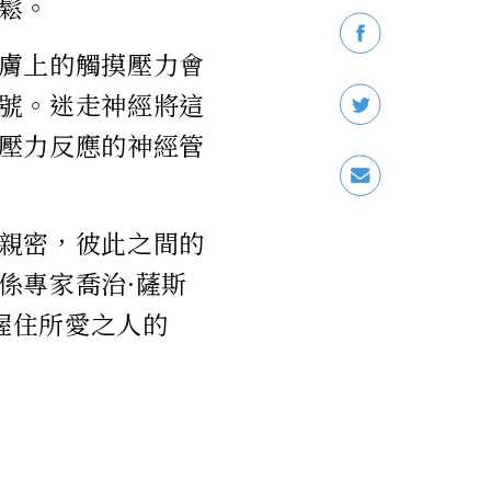
鬆。
膚上的觸摸壓力會
號。迷走神經將這
壓力反應的神經管
親密，彼此之間的
係專家喬治·薩斯
，握住所愛之人的