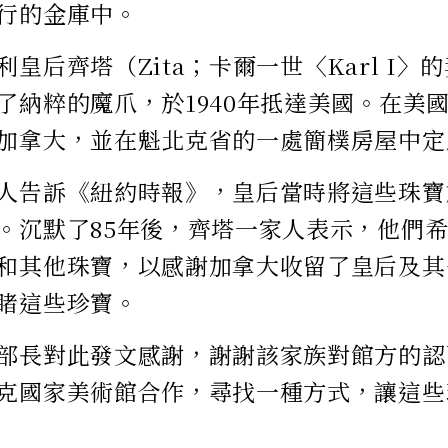
行的金庫中。
皇后齊塔（Zita；卡爾一世〈Karl I
了納粹的魔爪，於1940年抵達美國。在美
加拿大，並在魁北克省的一處簡樸房屋中定
人告訴《紐約時報》，皇后當時將這些珠寶
。沉默了85年後，齊塔一家人表示，他們
和其他珠寶，以感謝加拿大收留了皇后及其
睹這些珍寶。
部長對此發文感謝，謝謝該家族對館方的認
克國家美術館合作，尋找一種方式，讓這些