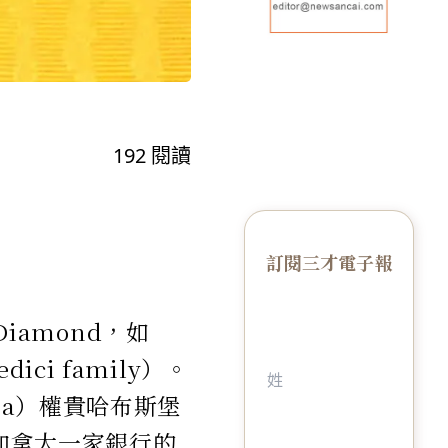
192
閱讀
訂閱三才電子報
Diamond，如
i family）。
ia）權貴哈布斯堡
在加拿大一家銀行的