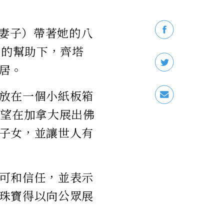
〉的妻子）帶著她的八
國的幫助下，齊塔
居。
放在一個小紙板箱
希望在加拿大展出佛
子女，並讓世人有
可和信任，並表示
珠寶得以向公眾展