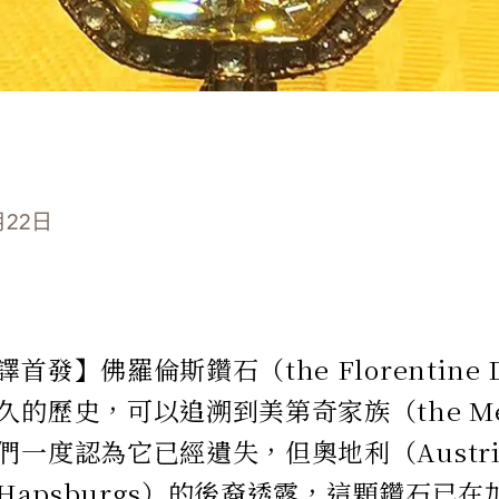
月22日
首發】佛羅倫斯鑽石（the Florentine 
的歷史，可以追溯到美第奇家族（the Medic
們一度認為它已經遺失，但奧地利（Austr
 Hapsburgs）的後裔透露，這顆鑽石已