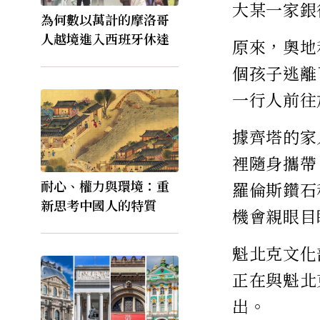
大某一家銀
為何數以萬計的摩洛哥
人越境進入西班牙休達
原來，奧地利
個孩子逃離
一行人前往
據齊塔的家
裡隨身攜帶
耐心、權力與環境：重
羅倫斯鑽石
新思考中國人的特質
機會親眼目
魁北克文化
正在與魁北
出。