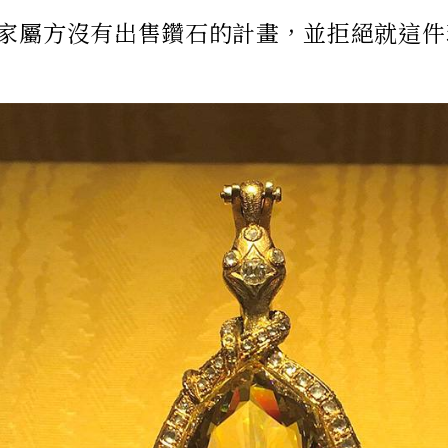
家屬方沒有出售鑽石的計畫，並拒絕就這件