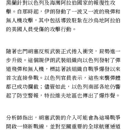
黑蘭針對以色列及海灣阿拉伯國家的報復性攻
擊。自那時起，伊朗發動了一波又一波的飛彈和
無人機攻擊，其中包括導致駐紮在沙烏地阿拉伯
的美國人員受傷的攻擊行動。
隨著也門胡塞反叛武裝正式捲入衝突，局勢進一
步升級。這個親伊朗武裝組織向以色列發射了彈
道飛彈和無人機，標誌著該組織自戰爭爆發以來
首次直接參戰。以色列官員表示，這些來襲彈體
都已成功攔截；儘管如此，以色列南部各地仍響
起了防空警報，特拉維夫地區也傳出了爆炸聲。
分析師指出，胡塞武裝的介入可能會為這場戰爭
開啟一條新戰線，並對至關重要的全球航運通道