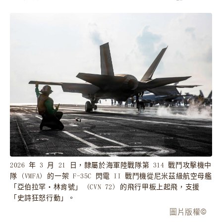
2026 年 3 月 21 日，隸屬於海軍陸戰隊第 314 戰鬥攻擊機中
隊 (VMFA) 的一架 F-35C 閃電 II 戰鬥機從尼米茲級航空母艦
「亞伯拉罕‧林肯號」 (CVN 72) 的飛行甲板上起飛，支援
「史詩狂怒行動」。
圖片版權
©️