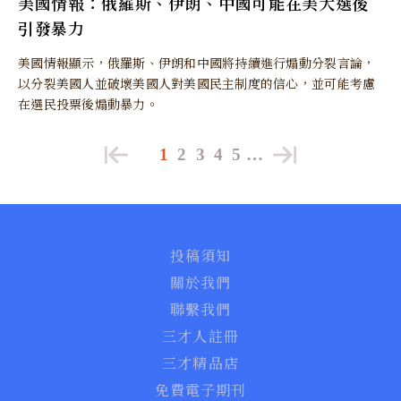
美國情報：俄羅斯、伊朗、中國可能在美大選後
引發暴力
美國情報顯示，俄羅斯、伊朗和中國將持續進行煽動分裂言論，
以分裂美國人並破壞美國人對美國民主制度的信心，並可能考慮
在選民投票後煽動暴力。
1
2
3
4
5
…
投稿須知
關於我們
聯繫我們
三才人註冊
三才精品店
免費電子期刊