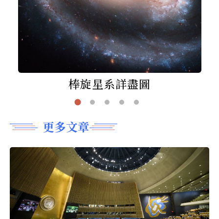
棒旋星系詳盡圖
更多文章