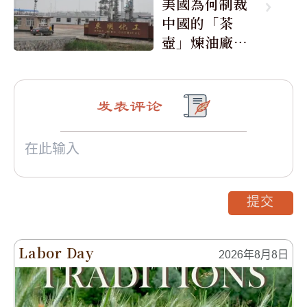
美國為何制裁
中國的「茶
壺」煉油廠與4
0家航運公司
发表评论
提交
Labor Day
2026年8月8日