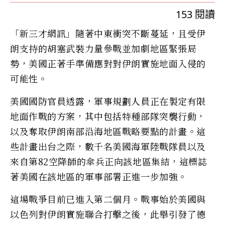
153
閱讀
「新三才網訊」隨著中東衝突不斷蔓延，且受伊
朗支持的胡塞武裝力量參戰並加劇地區緊張局
勢，美國正著手準備應對對伊朗實施地面入侵的
可能性。
美國國防官員透露，軍事規劃人員正在製定有限
地面作戰的方案，其中包括特種部隊突襲行動，
以及奪取伊朗南部沿海地區戰略要點的計畫。這
些計畫出台之際，數千名美國海軍陸戰隊員以及
來自第82空降師的傘兵正向該地區集結，這標誌
著美國在該地區的軍事部署正進一步加強。
這場戰爭目前已進入第二個月。戰事始於美國與
以色列對伊朗實施聯合打擊之後，此舉引發了德