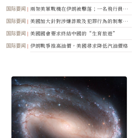
国际要闻
兩架美軍戰機在伊朗被擊落；一名飛行員失
蹤
国际要闻
美國加大針對涉嫌詐欺及犯罪行為的剝奪公
民權力度
国际要闻
美國國會要求終結中國的“生育旅遊”
国际要闻
伊朗戰爭推高油價，美國尋求降低汽油價格