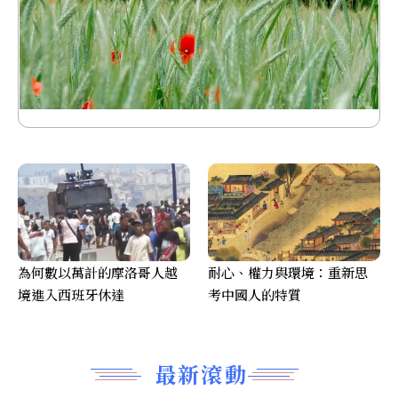
為何數以萬計的摩洛哥人越
耐心、權力與環境：重新思
境進入西班牙休達
考中國人的特質
最新滾動