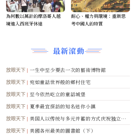
為何數以萬計的摩洛哥人越
耐心、權力與環境：重新思
境進入西班牙休達
考中國人的特質
最新滾動
放眼天下
一生中至少要去一次的藝術博物館
放眼天下
宛如童話世界般的鄉村住宅
放眼天下
至今依然屹立的童話城堡
放眼天下
夏季最宜探訪的知名迷你小鎮
放眼天下
美国人以传统与多元并蓄的方式庆祝独立日2
50周年
放眼天下
美國各州最美的圖書館（下）