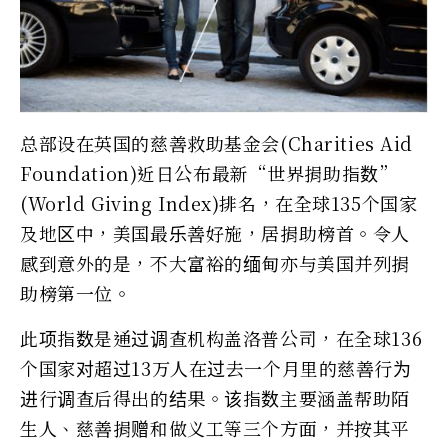
总部设在英国的慈善救助基金会(Charities Aid
Foundation)近日公布最新“世界捐助指数”
(World Giving Index)排名，在全球135个国家
及地区中，美国最乐善好施，居捐助榜首。令人
感到意外的是，不大富裕的缅甸亦与美国并列捐
助榜第一位。
此项指数是通过调查机构盖洛普公司，在全球136
个国家对超过13万人在过去一个月里的慈善行为
进行调查后得出的结果。该指数主要涵盖帮助陌
生人、慈善捐赠和做义工等三个方面，并按其平