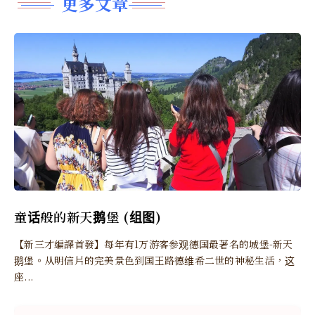
更多文章
童话般的新天鹅堡 (组图)
【新三才編譯首發】每年有1万游客参观德国最著名的城堡-新天
鹅堡。从明信片的完美景色到国王路德维希二世的神秘生活，这
座...