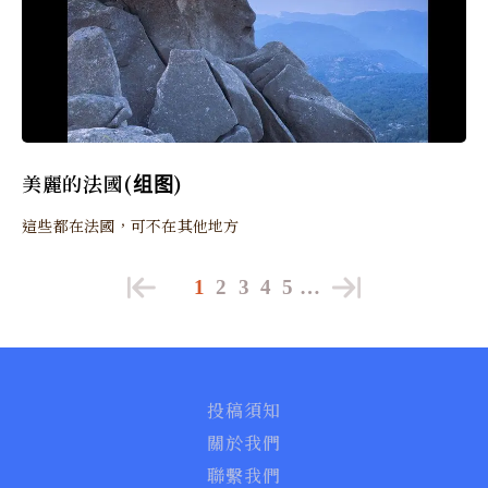
美麗的法國(组图)
這些都在法國，可不在其他地方
1
2
3
4
5
…
投稿須知
關於我們
聯繫我們