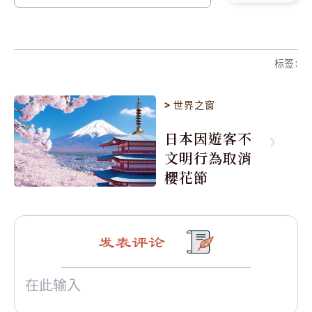
标签
:
>
世界之窗
日本因遊客不
文明行為取消
櫻花節
发表评论