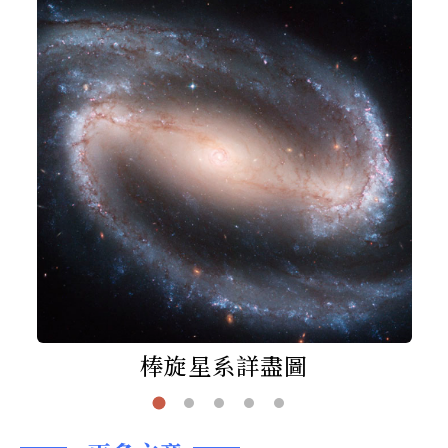
棒旋星系詳盡圖