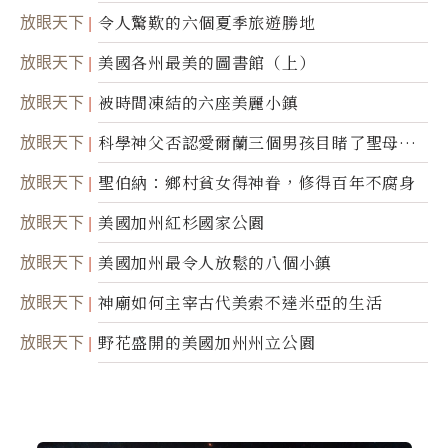
放眼天下
令人驚歎的六個夏季旅遊勝地
放眼天下
美國各州最美的圖書館（上）
放眼天下
被時間凍結的六座美麗小鎮
放眼天下
科學神父否認愛爾蘭三個男孩目睹了聖母顯
靈
放眼天下
聖伯納：鄉村貧女得神眷，修得百年不腐身
放眼天下
美國加州紅杉國家公園
放眼天下
美國加州最令人放鬆的八個小鎮
放眼天下
神廟如何主宰古代美索不達米亞的生活
放眼天下
野花盛開的美國加州州立公園