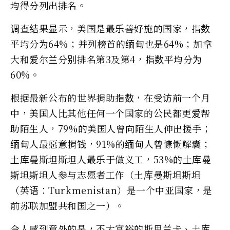
均得分列出排名。
调查结果显示，美国是最乐善好施的国家，指数
平均分为64%；并列榜首的缅甸也是64%；加拿
大和爱尔兰分别排名第3及第4，指数平均分为
60%。
根据最新公布的世界捐助指数，在受访前一个月
中，美国人比其他任何一个国家的公民都更爱帮
助陌生人，79%的美国人曾向陌生人伸出援手；
缅甸人最愿意捐钱，91%的缅甸人曾慷慨解囊；
土库曼斯坦斯坦人最乐于做义工，53%的土库曼
斯坦斯坦人参与志愿者工作（土库曼斯坦斯坦
（英语：Turkmenistan）是一个中亚国家，是
前苏联加盟共和国之一）。
令人感到意外的是，不大富裕的斯里兰卡、土库