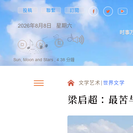
投稿
聯繫
訂閱
2026年8月8日
星期六
时事
Sun, Moon and Stars ,
4:38
分鐘
文学艺术
世界文学
梁启超：最苦