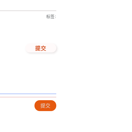
标签
:
提交
提交