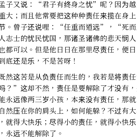
孟子又说：“君子有终身之忧”呢？因为越
重大；而且他常要把这种种责任来揽在身上
节。曾子还说哩：“任重而道远”，“死而
人志士的忧民忧国，那诸圣诸佛的悲天悯人
也都可以。但是他日日在那里尽责任，便日
到底还是乐，不是苦呀！
既然这苦是从负责任而生的，我若是将责任
吗？”这却不然，责任是要解除了才没有，
能永远像两三岁小孩，本来没有责任，那就
自然压在你的肩头上，如何能躲？不过有大
，就得大快乐；尽得小的责任，就得小快乐
，永远不能解除了。