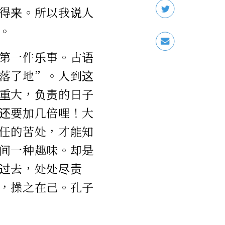
得来。所以我说人
。
第一件乐事。古语
落了地”。人到这
重大，负责的日子
还要加几倍哩！大
任的苦处，才能知
间一种趣味。却是
过去，处处尽责
，操之在己。孔子