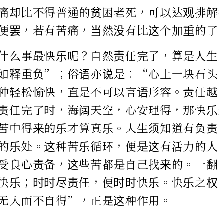
痛却比不得普通的贫困老死，可以达观排解
便罢，若有苦痛，当然没有比这个加重的了
什么事最快乐呢？自然责任完了，算是人生
如释重负”；俗语亦说是：“心上一块石头
种轻松愉快，直是不可以言语形容。责任越
责任完了时，海阔天空，心安理得，那快乐
苦中得来的乐才算真乐。人生须知道有负责
的乐处。这种苦乐循环，便是这有活力的人
受良心责备，这些苦都是自己找来的。一翻
快乐；时时尽责任，便时时快乐。快乐之权
无入而不自得”，正是这种作用。