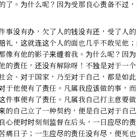
的了。为什么呢？因为受那良心责备不过，
件事没有办，欠了人的钱没有还，受了人的
赔礼，这就连这个人的面也几乎不敢见他；
都像有他的影子来缠着我。为什么呢？因为
他的责任，还没有解除呀！不独是对于一个
社会、对于国家，乃至对于自己，都是如此
对于他便有了责任。凡属我应该做的事，而
这件事便有了责任。凡属我自己打主意要做
来的自己立了一种契约，便是自己对于自己
良心便时时刻刻监督在后头，一日应尽的责
苦痛日子；一生应尽的责任没有尽，便死也