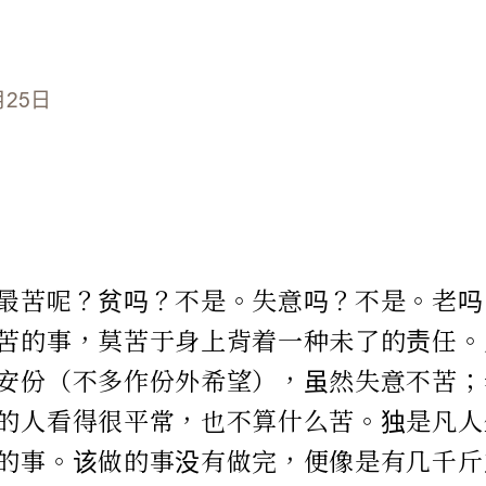
月25日
最苦呢？贫吗？不是。失意吗？不是。老吗
苦的事，莫苦于身上背着一种未了的责任。
安份（不多作份外希望），虽然失意不苦；
的人看得很平常，也不算什么苦。独是凡人
的事。该做的事没有做完，便像是有几千斤