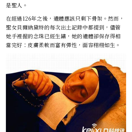
是聖人。
在經過126年之後，遺體應該只剩下骨架。然而，
聖女貝爾納黛特的每次出土記錄中都提到，儘管
她手裡握的念珠已經生鏽，她的遺體卻保存得相
當完好：皮膚柔軟而富有彈性，面容栩栩如生。