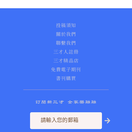
投稿須知
關於我們
聯繫我們
三才人註冊
三才精品店
免費電子期刊
書刊購買
訂閱新三才 全家樂融融