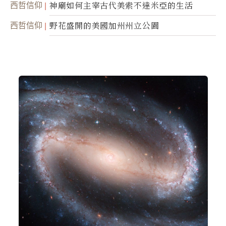
西哲信仰
神廟如何主宰古代美索不達米亞的生活
西哲信仰
野花盛開的美國加州州立公園