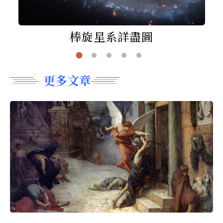
棒旋星系詳盡圖
更多文章