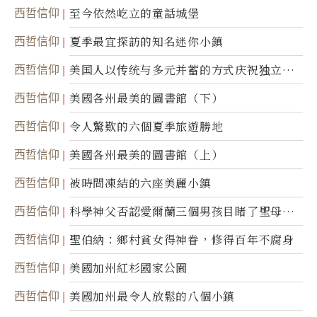
西哲信仰
至今依然屹立的童話城堡
西哲信仰
夏季最宜探訪的知名迷你小鎮
西哲信仰
美国人以传统与多元并蓄的方式庆祝独立日2
50周年
西哲信仰
美國各州最美的圖書館（下）
西哲信仰
令人驚歎的六個夏季旅遊勝地
西哲信仰
美國各州最美的圖書館（上）
西哲信仰
被時間凍結的六座美麗小鎮
西哲信仰
科學神父否認愛爾蘭三個男孩目睹了聖母顯
靈
西哲信仰
聖伯納：鄉村貧女得神眷，修得百年不腐身
西哲信仰
美國加州紅杉國家公園
西哲信仰
美國加州最令人放鬆的八個小鎮