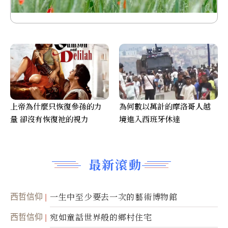
上帝為什麼只恢復參孫的力
為何數以萬計的摩洛哥人越
量 卻沒有恢復祂的視力
境進入西班牙休達
最新滾動
西哲信仰
一生中至少要去一次的藝術博物館
西哲信仰
宛如童話世界般的鄉村住宅