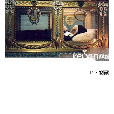
127
閱讀