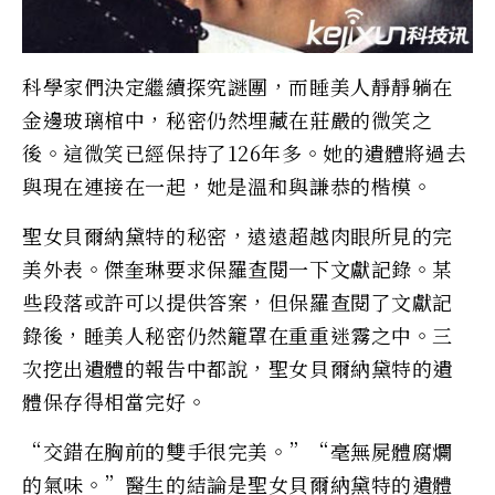
科學家們決定繼續探究謎團，而睡美人靜靜躺在
金邊玻璃棺中，秘密仍然埋藏在莊嚴的微笑之
後。這微笑已經保持了126年多。她的遺體將過去
與現在連接在一起，她是溫和與謙恭的楷模。
聖女貝爾納黛特的秘密，遠遠超越肉眼所見的完
美外表。傑奎琳要求保羅查閱一下文獻記錄。某
些段落或許可以提供答案，但保羅查閱了文獻記
錄後，睡美人秘密仍然籠罩在重重迷霧之中。三
次挖出遺體的報告中都說，聖女貝爾納黛特的遺
體保存得相當完好。
“交錯在胸前的雙手很完美。”“毫無屍體腐爛
的氣味。”醫生的結論是聖女貝爾納黛特的遺體