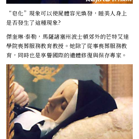
“皂化”現象可以使屍體容光煥發，睡美人身上
是否發生了這種現象?
傑奎琳·泰勒，馬薩諸塞州波士頓郊外的芒特艾達
學院喪葬服務教育教授。她除了從事喪葬服務教
育，同時也是享譽國際的遺體修復與保存專家。