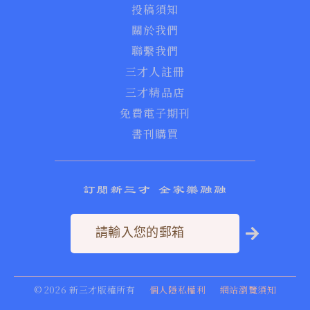
投稿須知
關於我們
聯繫我們
三才人註冊
三才精品店
免費電子期刊
書刊購買
訂閱新三才 全家樂融融
©
2026
新三才版權所有
個人隱私權利
網站瀏覽須知