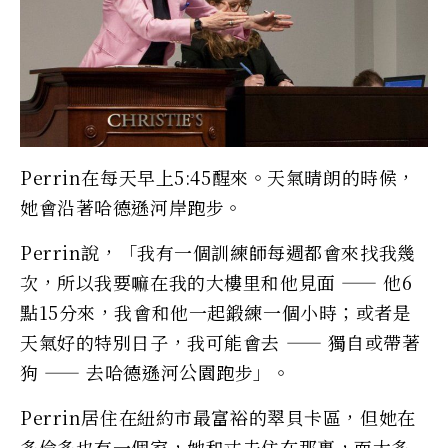
Perrin在每天早上5:45醒來。天氣晴朗的時候，
她會沿著哈德遜河岸跑步。
Perrin說，「我有一個訓練師每週都會來找我幾
次，所以我要嘛在我的大樓里和他見面 —— 他6
點15分來，我會和他一起鍛練一個小時；或者是
天氣好的特別日子，我可能會去 —— 獨自或帶著
狗 —— 去哈德遜河公園跑步」。
Perrin居住在紐約市最富裕的翠貝卡區，但她在
多倫多也有一個家，她和丈夫住在那裏，而大多