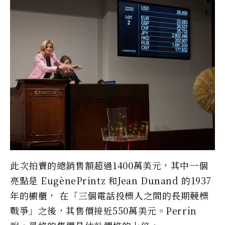
此次拍賣的總銷售額超過1400萬美元，其中一個
亮點是 EugènePrintz 和Jean Dunand 的1937
年的櫥櫃， 在「三個電話投標人之間的長期競標
戰爭」之後，其售價接近550萬美元。Perrin