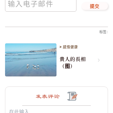
提交
标签
:
>
感悟健康
貴人的長相
（图）
发表评论