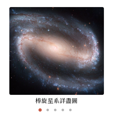
棒旋星系詳盡圖