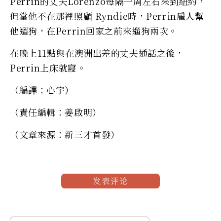
Perrin的丈夫Lorenzo每隔一周左右來到紐約，
但當他不在那裡照顧 Ryndie時，Perrin雇人幫
他遛狗，在Perrin回家之前來遛狗兩次。
在晚上11點與在澳洲出差的丈夫通話之後，
Perrin上床就寢。
（編譯：心宇）
（責任編輯：姜啟明）
（文章來源：新三才首發）
发表评论