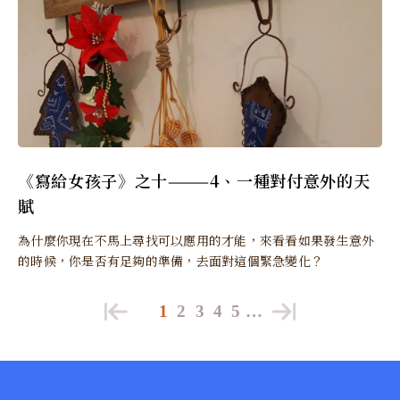
《寫給女孩子》之十———4、一種對付意外的天
賦
為什麼你現在不馬上尋找可以應用的才能，來看看如果發生意外
的時候，你是否有足夠的準備，去面對這個緊急變化？
1
2
3
4
5
…