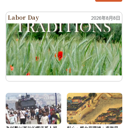
Labor Day
2026年8月8日
為何數以萬計的摩洛哥人越
耐心、權力與環境：重新思