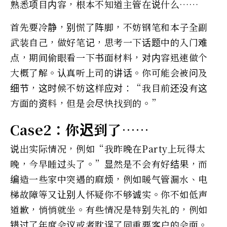
熟悉项目内容，根本不知道主管在说什么……
首先要冷静，别慌了阵脚，不妨钢笔和本子全副
武装自己，做好笔记，思考一下话题中的入门难
点，期间偷眼看一下书面材料，对内容迅速做个
大概了解。认真听上司的讲话。你可能会被问及
细节，这时候不妨这样应对：“我目前还没有这
方面的资料，但是会尽快找到的。”
Case2：你迟到了……
说出实际情况，例如“我昨晚在Party上玩得太
晚，今早睡过头了。”显然是不会有好结果，而
编造一些家中突遇的麻烦，例如暖气管漏水、电
梯故障等又让别人怀疑你不够诚实。你不如低声
道歉，悄悄就坐。有些情况是特别失礼的，例如
错过了年度会议或者耽误了同重要客户的会面。