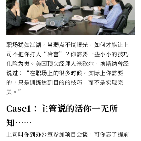
职场犹如江湖，当弱点不慎曝光，如何才能让上
司不把你打入“冷宫”？你需要一些小小的技巧
化险为夷。美国顶尖经理人米歇尔．埃斯纳曾经
说过：“在职场上的很多时候，实际上你需要
的，只是训练达到目的的技巧，而不是实现完
美。”
Case1：主管说的活你一无所
知……
上司叫你到办公室参加项目会谈，可你忘了提前