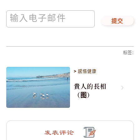
提交
标签
:
>
感悟健康
貴人的長相
（图）
发表评论