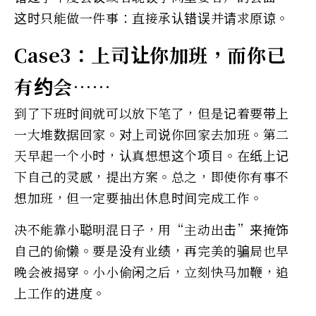
这时只能做一件事：直接承认错误并请求原谅。
Case3：上司让你加班，而你已
有约会……
到了下班时间就可以放下笔了，但是记着要带上
一大堆数据回家。对上司说你回家去加班。第二
天早起一个小时，认真想想这个项目。在纸上记
下自己的灵感，提出方案。总之，即使你有事不
想加班，但一定要抽出休息时间完成工作。
决不能靠小聪明混日子，用“主动出击”来掩饰
自己的偷懒。要是没有业绩，再完美的骗局也早
晚会被揭穿。小小偷闲之后，立刻快马加鞭，追
上工作的进度。