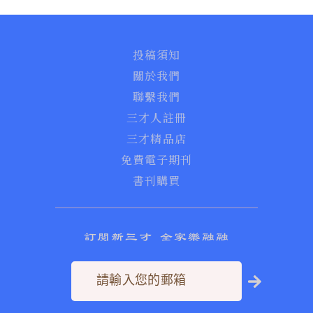
投稿須知
關於我們
聯繫我們
三才人註冊
三才精品店
免費電子期刊
書刊購買
訂閱新三才 全家樂融融