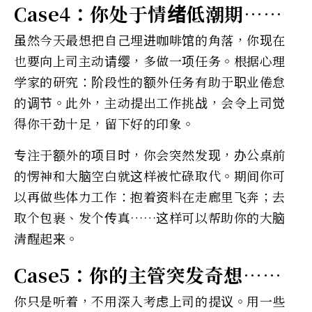
Case4：你处于情绪低潮期……
虽然今天最想把自己埋进咖啡馆的角落，你现在
也要向上司主动请缨，多做一项任务。根据心理
学家的研究：阶段性的额外任务有助于职业倦怠
的调节。此外，主动提出工作挑战，会令上司觉
得你干劲十足，留下好的印象。
专注于额外的项目时，你会突然发现，办公桌前
的愣神和大脑空白就这样被忙碌取代。期间你可
以再做些体力工作：抱着资料在走廊里飞奔；去
取个包裹、发个传真……这样可以帮助你的大脑
清醒起来。
Case5：你的主管突发奇想……
你只是听着，不用深入考虑上司的提议。用一些