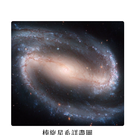
棒旋星系詳盡圖