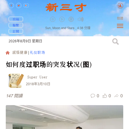
簡體
投稿
聯繫
Sun, Moon and Stars ,
4:38
分鐘
訂閱
2026年8月9日
星期日
感悟健康
礼仪职场
如何度过职场的突发状况(图)
Super User
2018年3月10日
0
0
0
147
閱讀